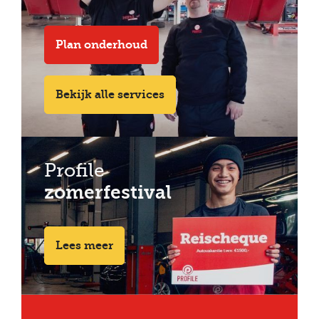
Plan onderhoud
Bekijk alle services
Profile
zomerfestival
Lees meer