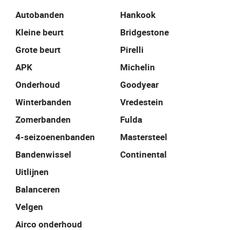
Autobanden
Hankook
Kleine beurt
Bridgestone
Grote beurt
Pirelli
APK
Michelin
Onderhoud
Goodyear
Winterbanden
Vredestein
Zomerbanden
Fulda
4-seizoenenbanden
Mastersteel
Bandenwissel
Continental
Uitlijnen
Balanceren
Velgen
Airco onderhoud