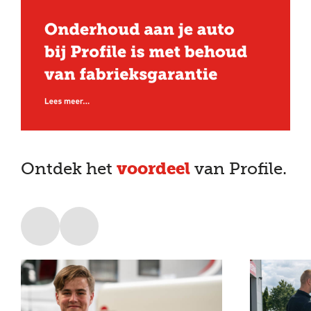
voordeel
Ontdek het
van Profile.