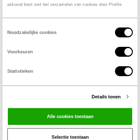
akkoord bent met het verzamelen van cookies door Profile.
Strategische marketingkracht voor verdere
groei Profile.
Toestemmingsselectie
Noodzakelijke cookies
Lees meer
Voorkeuren
Statistieken
Details tonen
Alle cookies toestaan
Selectie toestaan