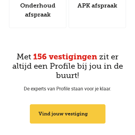
Onderhoud
APK afspraak
afspraak
156 vestigingen
Met
zit er
altijd een Profile bij jou in de
buurt!
De experts van Profile staan voor je klaar.
Vind jouw vestiging