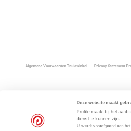
Algemene Voorwaarden Thuiswinkel
Privacy Statement Pro
Deze website maakt gebru
Profile maakt bij het aanb
dienst te kunnen zijn.
U wo
rdt voorafgaand aan het