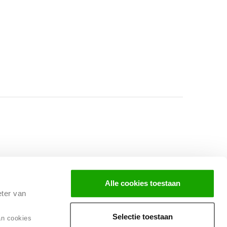
Facebook
Instagram
LinkedIn
Alle cookies toestaan
eter van
Selectie toestaan
an cookies