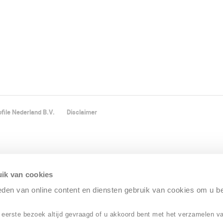
file Nederland B.V.
Disclaimer
ik van cookies
ieden van online content en diensten gebruik van cookies om u b
 eerste bezoek altijd gevraagd of u akkoord bent met het verzamelen v