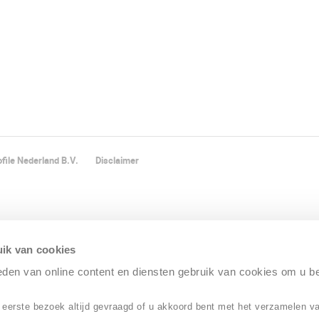
file Nederland B.V.
Disclaimer
ik van cookies
ieden van online content en diensten gebruik van cookies om u b
 eerste bezoek altijd gevraagd of u akkoord bent met het verzamelen v