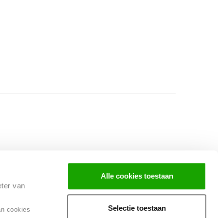
Facebook
Instagram
LinkedIn
Alle cookies toestaan
eter van
Selectie toestaan
an cookies