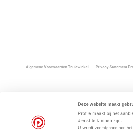
Algemene Voorwaarden Thuiswinkel
Privacy Statement Pro
Deze website maakt gebru
Profile maakt bij het aanb
dienst te kunnen zijn.
U wo
rdt voorafgaand aan het