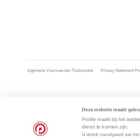
Algemene Voorwaarden Thuiswinkel
Privacy Statement Pro
Deze website maakt gebru
Profile maakt bij het aanb
dienst te kunnen zijn.
U wo
rdt voorafgaand aan het