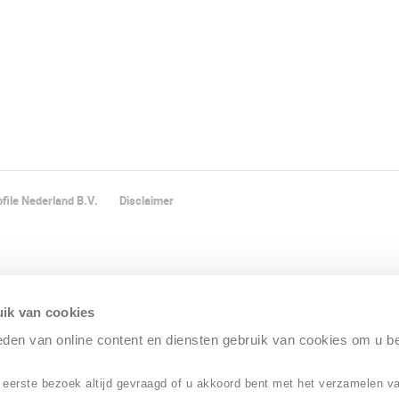
file Nederland B.V.
Disclaimer
ik van cookies
ieden van online content en diensten gebruik van cookies om u b
 eerste bezoek altijd gevraagd of u akkoord bent met het verzamelen v