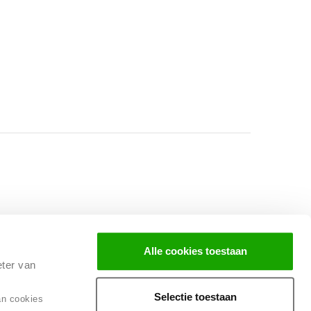
Facebook
Instagram
LinkedIn
Alle cookies toestaan
eter van
Selectie toestaan
an cookies