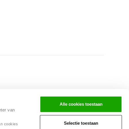
Facebook
Instagram
LinkedIn
Alle cookies toestaan
eter van
Selectie toestaan
an cookies