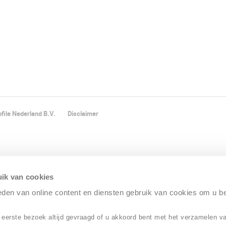
file Nederland B.V.
Disclaimer
ik van cookies
ieden van online content en diensten gebruik van cookies om u b
 eerste bezoek altijd gevraagd of u akkoord bent met het verzamelen v