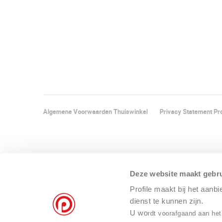
Algemene Voorwaarden Thuiswinkel
Privacy Statement Pro
Deze website maakt gebru
Profile maakt bij het aanb
dienst te kunnen zijn.
U wo
rdt voorafgaand aan het