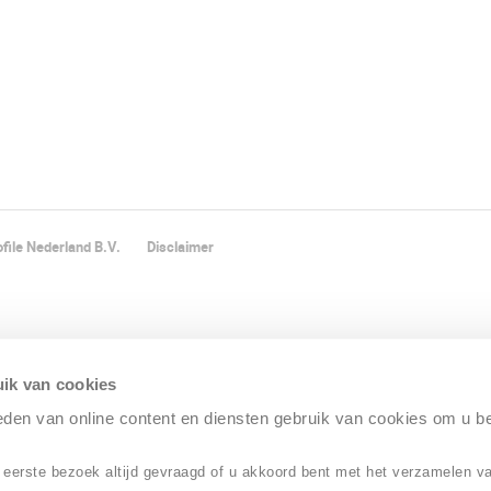
file Nederland B.V.
Disclaimer
ik van cookies
ieden van online content en diensten gebruik van cookies om u b
 eerste bezoek altijd gevraagd of u akkoord bent met het verzamelen v