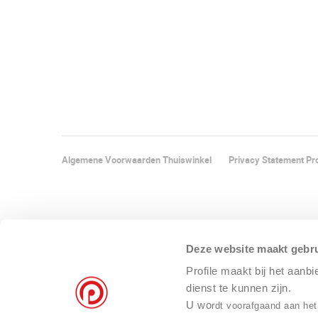
Algemene Voorwaarden Thuiswinkel
Privacy Statement Pro
Deze website maakt gebru
Profile maakt bij het aanb
dienst te kunnen zijn.
U wo
rdt voorafgaand aan het