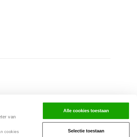
Facebook
Instagram
LinkedIn
Alle cookies toestaan
eter van
Selectie toestaan
an cookies