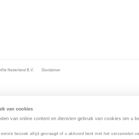
file Nederland B.V.
Disclaimer
ik van cookies
ieden van online content en diensten gebruik van cookies om u b
 eerste bezoek altijd gevraagd of u akkoord bent met het verzamelen v