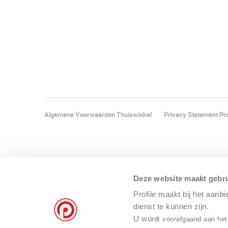
Algemene Voorwaarden Thuiswinkel
Privacy Statement Pro
Deze website maakt gebru
Profile maakt bij het aanb
dienst te kunnen zijn.
U wo
rdt voorafgaand aan het