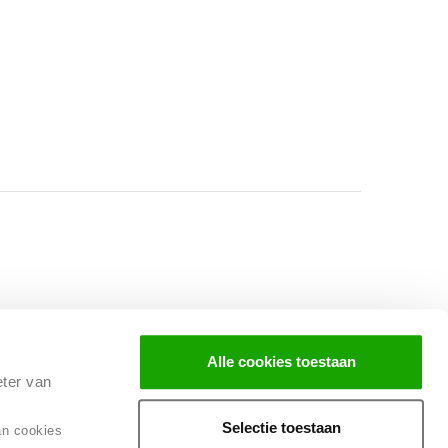
Facebook
Instagram
LinkedIn
Alle cookies toestaan
eter van
Selectie toestaan
an cookies