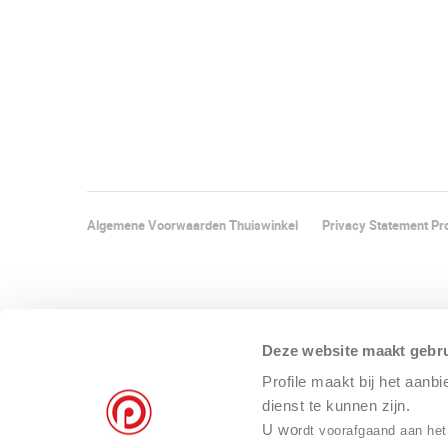
Algemene Voorwaarden Thuiswinkel
Privacy Statement Pro
Deze website maakt gebru
Profile maakt bij het aanb
dienst te kunnen zijn.
U wo
rdt voorafgaand aan het