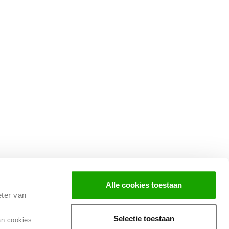
Facebook
Instagram
LinkedIn
Alle cookies toestaan
eter van
Selectie toestaan
an cookies