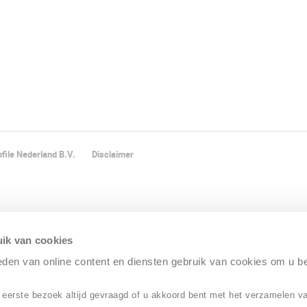
file Nederland B.V.
Disclaimer
ik van cookies
ieden van online content en diensten gebruik van cookies om u b
 eerste bezoek altijd gevraagd of u akkoord bent met het verzamelen v