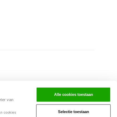
Facebook
Instagram
LinkedIn
Alle cookies toestaan
eter van
Selectie toestaan
an cookies