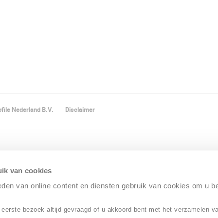
file Nederland B.V.
Disclaimer
ik van cookies
ieden van online content en diensten gebruik van cookies om u b
 eerste bezoek altijd gevraagd of u akkoord bent met het verzamelen v