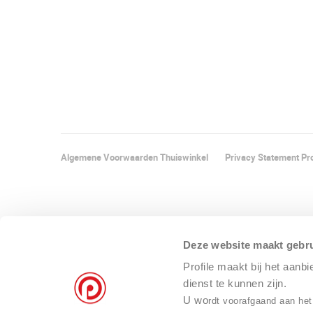
Algemene Voorwaarden Thuiswinkel
Privacy Statement Pro
Deze website maakt gebru
Profile maakt bij het aanb
dienst te kunnen zijn.
U wo
rdt voorafgaand aan het