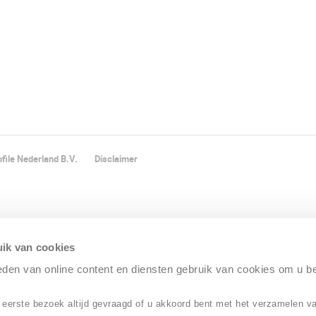
file Nederland B.V.
Disclaimer
ik van cookies
ieden van online content en diensten gebruik van cookies om u b
 eerste bezoek altijd gevraagd of u akkoord bent met het verzamelen v