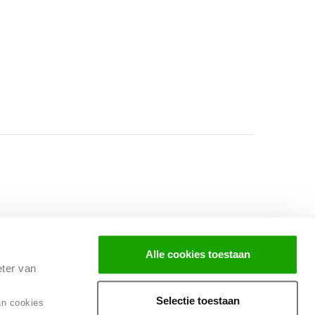
Facebook
Instagram
LinkedIn
Alle cookies toestaan
eter van
Selectie toestaan
an cookies