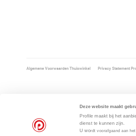
Algemene Voorwaarden Thuiswinkel
Privacy Statement Pro
Deze website maakt gebru
Profile maakt bij het aanb
dienst te kunnen zijn.
U wo
rdt voorafgaand aan het