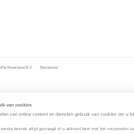
file Nederland B.V.
Disclaimer
ik van cookies
ieden van online content en diensten gebruik van cookies om u b
 eerste bezoek altijd gevraagd of u akkoord bent met het verzamelen v