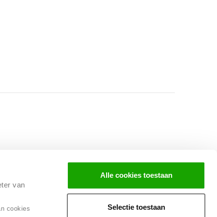
Facebook
Instagram
LinkedIn
Alle cookies toestaan
eter van
Selectie toestaan
an cookies