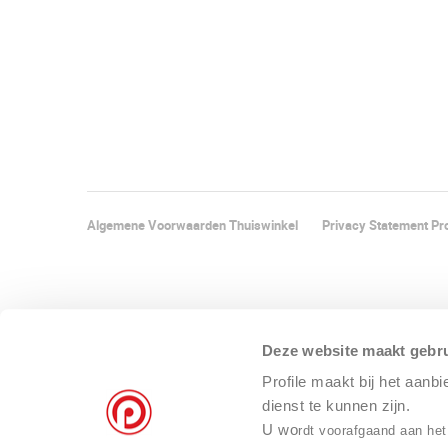
Algemene Voorwaarden Thuiswinkel
Privacy Statement Pro
Deze website maakt gebru
Profile maakt bij het aanb
dienst te kunnen zijn.
U wo
rdt voorafgaand aan het