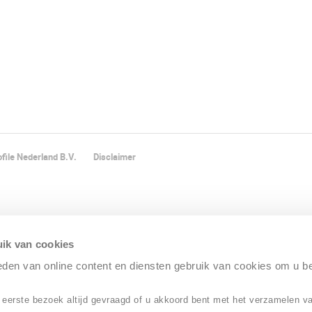
file Nederland B.V.
Disclaimer
ik van cookies
ieden van online content en diensten gebruik van cookies om u b
 eerste bezoek altijd gevraagd of u akkoord bent met het verzamelen v