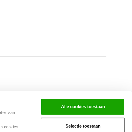
Facebook
Instagram
LinkedIn
Alle cookies toestaan
eter van
Selectie toestaan
an cookies