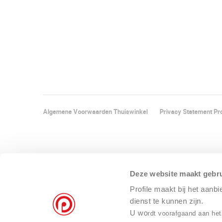
Algemene Voorwaarden Thuiswinkel
Privacy Statement Pro
Deze website maakt gebru
Profile maakt bij het aanb
dienst te kunnen zijn.
U wo
rdt voorafgaand aan het