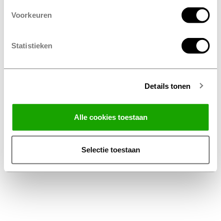
Voorkeuren
Statistieken
Details tonen
Facebook
Instagram
LinkedIn
Alle cookies toestaan
Algemene Voorwaarden Thuiswinkel
Privacy Statement Profile Nederland B.V.
Selectie toestaan
Disclaimer