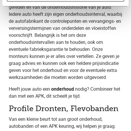
helemaal af van het aantal kilometers dat je hebt
gereden en van de onderhoudshistorie van je auto.
Iedere auto heeft zijn eigen onderhoudsinterval, waarbij
de autofabrikant de controlepunten en vervangings- en
verversingstermijnen van onderdelen en vloeistoffen
voorschrijft. Belangrijk is het om deze
onderhoudsintervallen aan te houden, ook om
eventuele fabrieksgarantie te behouden. Onze
monteurs kunnen je er alles over vertellen. Ze geven je
graag advies en kunnen ook een heldere prijsindicatie
geven voor het onderhoud en voor de eventuele extra
werkzaamheden die moeten worden uitgevoerd.
Heeft jouw auto een
onderhoud
nodig? Combineer het
dan met een APK, dit scheelt je tijd.
Profile Dronten, Flevobanden
Van een kleine beurt tot aan groot onderhoud,
autobanden of een APK keuring, wij helpen je graag.