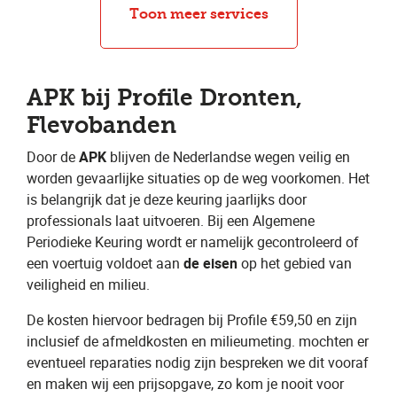
APK
Toon meer services
APK bij Profile Dronten,
Flevobanden
Door de ​
APK
​ blijven de Nederlandse wegen veilig en
worden gevaarlijke situaties op de weg voorkomen. Het
is belangrijk dat je deze keuring jaarlijks door
professionals laat uitvoeren. Bij een Algemene
Periodieke Keuring wordt er namelijk gecontroleerd of
een voertuig voldoet aan ​
de eisen
​ op het gebied van
veiligheid en milieu.
De kosten hiervoor bedragen bij Profile €59,50 en zijn
inclusief de afmeldkosten en milieumeting. mochten er
eventueel reparaties nodig zijn bespreken we dit vooraf
en maken wij een prijsopgave, zo kom je nooit voor