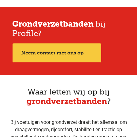
Grondverzetbanden
bij
Profile?
Neem contact met ons op
Waar letten wij op bij
grondverzetbanden
?
Bij voertuigen voor grondverzet draait het allemaal om
draagvermogen, rijcomfort, stabiliteit en tractie op
verschillende ondergronden. De banden moeten tegen