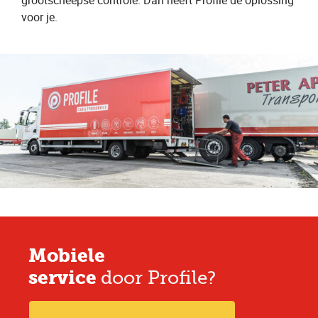
grootscheepse controle. Dan heeft Profile de oplossing
voor je.
Mobiele
service
door Profile?