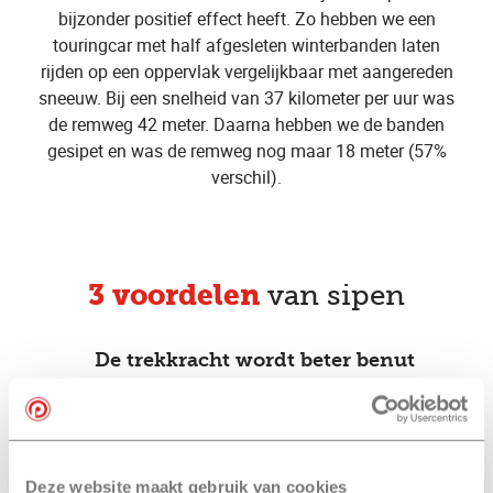
bijzonder positief effect heeft. Zo hebben we een
touringcar met half afgesleten winterbanden laten
rijden op een oppervlak vergelijkbaar met aangereden
sneeuw. Bij een snelheid van 37 kilometer per uur was
de remweg 42 meter. Daarna hebben we de banden
gesipet en was de remweg nog maar 18 meter (57%
verschil).
3 voordelen
van sipen
De trekkracht wordt beter benut
Sipen zorgt voor een kortere
remweg op glad of nat wegdek
Deze website maakt gebruik van cookies