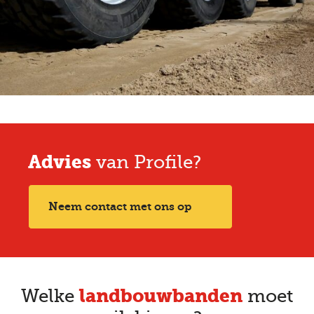
Advies
van Profile?
Neem contact met ons op
landbouwbanden
Welke
moet