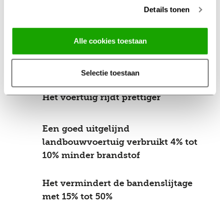
onvoldoende. Onze specialisten vertellen je graag meer
Details tonen
over de optimale controletermijn.
Alle cookies toestaan
3 voordelen
van uitlijnen
Selectie toestaan
Het voertuig rijdt prettiger
Een goed uitgelijnd
landbouwvoertuig verbruikt 4% tot
10% minder brandstof
Het vermindert de bandenslijtage
met 15% tot 50%