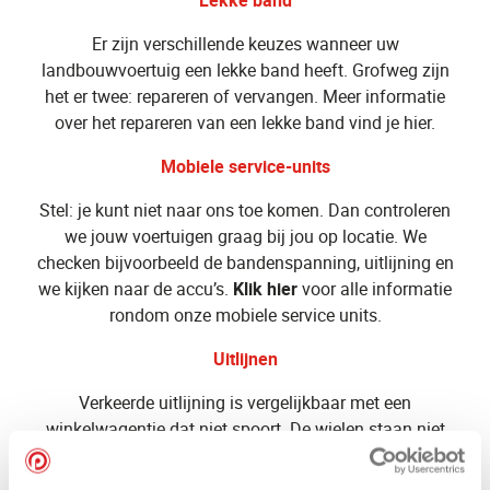
Er zijn verschillende keuzes wanneer uw
landbouwvoertuig een lekke band heeft. Grofweg zijn
het er twee: repareren of vervangen. Meer informatie
over het repareren van een lekke band vind je hier.
Mobiele service-units
Stel: je kunt niet naar ons toe komen. Dan controleren
we jouw voertuigen graag bij jou op locatie. We
checken bijvoorbeeld de bandenspanning, uitlijning en
we kijken naar de accu’s.
Klik hier
voor alle informatie
rondom onze mobiele service units.
Uitlijnen
Verkeerde uitlijning is vergelijkbaar met een
winkelwagentje dat niet spoort. De wielen staan niet
100% juist in de rijrichting. Daardoor ontstaat extra
wringing, wat nadelig is voor de ondergrond en