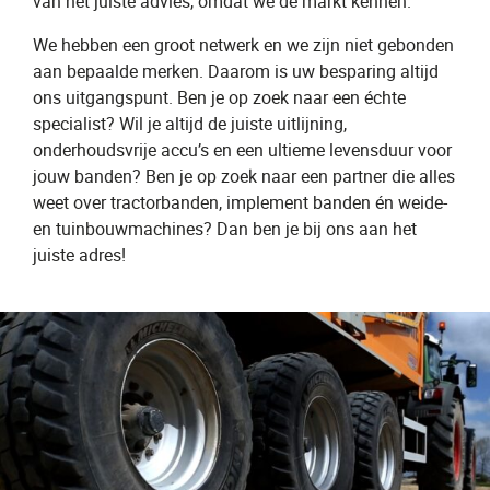
van het juiste advies, omdat we de markt kennen.
We hebben een groot netwerk en we zijn niet gebonden
aan bepaalde merken. Daarom is uw besparing altijd
ons uitgangspunt. Ben je op zoek naar een échte
specialist? Wil je altijd de juiste uitlijning,
onderhoudsvrije accu’s en een ultieme levensduur voor
jouw banden? Ben je op zoek naar een partner die alles
weet over tractorbanden, implement banden én weide-
en tuinbouwmachines? Dan ben je bij ons aan het
juiste adres!