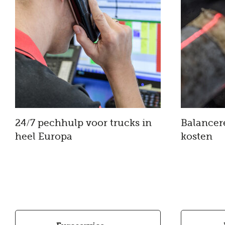
24/7 pechhulp voor trucks in
Balancer
heel Europa
kosten