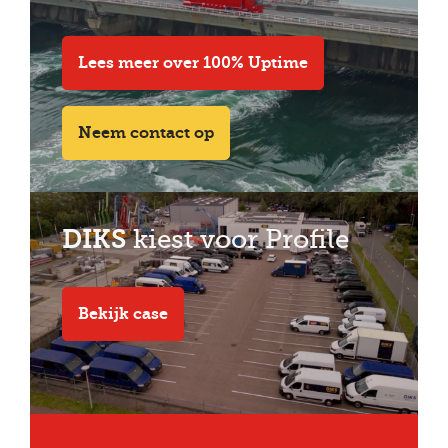
Lees meer over 100% Uptime
Neem contact op
DIKS
kiest voor Profile
Bekijk case