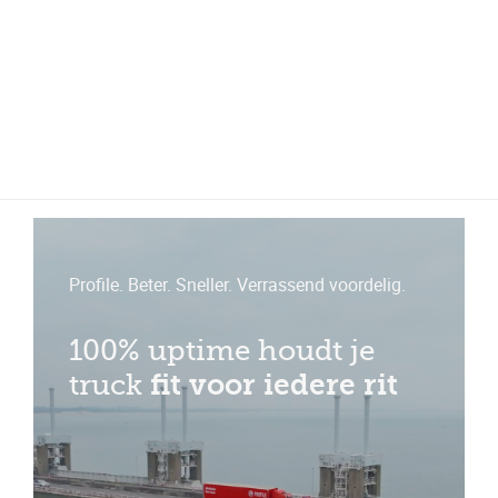
Meer dan 200 vestigingen in heel België en Nederland
Beoordeeld met een 4,7 op Trustpilot
Auto-onderhoud met fabrieksgarantie
Profile. Beter. Sneller. Verrassend voordelig.
100% uptime houdt je
truck
fit voor iedere rit