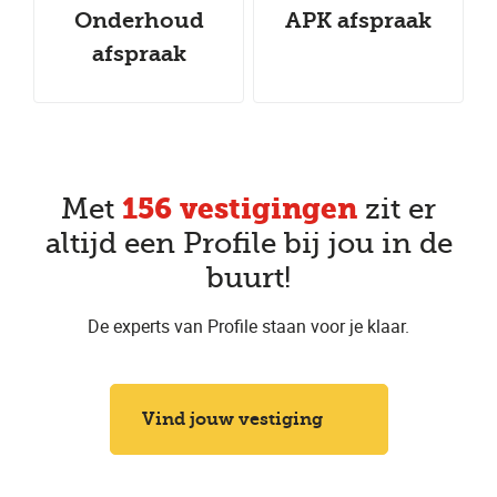
Onderhoud
APK afspraak
afspraak
156 vestigingen
Met
zit er
altijd een Profile bij jou in de
buurt!
De experts van Profile staan voor je klaar.
Vind jouw vestiging