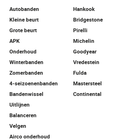
Autobanden
Hankook
Kleine beurt
Bridgestone
Grote beurt
Pirelli
APK
Michelin
Onderhoud
Goodyear
Winterbanden
Vredestein
Zomerbanden
Fulda
4-seizoenenbanden
Mastersteel
Bandenwissel
Continental
Uitlijnen
Balanceren
Velgen
Airco onderhoud