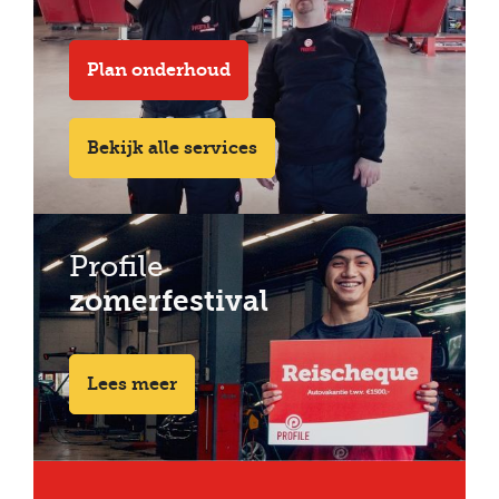
Plan onderhoud
Bekijk alle services
Profile
zomerfestival
Lees meer