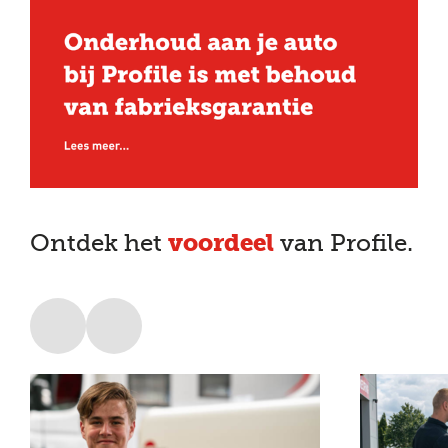
voordeel
Ontdek het
van Profile.