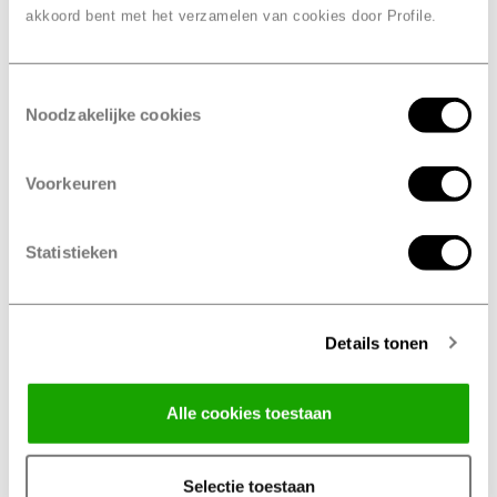
akkoord bent met het verzamelen van cookies door Profile.
Strategische marketingkracht voor verdere
groei Profile.
Toestemmingsselectie
Noodzakelijke cookies
Lees meer
Voorkeuren
Statistieken
Details tonen
Alle cookies toestaan
Selectie toestaan