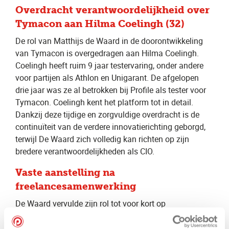
Overdracht verantwoordelijkheid over
Tymacon aan Hilma Coelingh (32)
De rol van Matthijs de Waard in de doorontwikkeling
van Tymacon is overgedragen aan Hilma Coelingh.
Coelingh heeft ruim 9 jaar testervaring, onder andere
voor partijen als Athlon en Unigarant. De afgelopen
drie jaar was ze al betrokken bij Profile als tester voor
Tymacon. Coelingh kent het platform tot in detail.
Dankzij deze tijdige en zorgvuldige overdracht is de
continuïteit van de verdere innovatierichting geborgd,
terwijl De Waard zich volledig kan richten op zijn
bredere verantwoordelijkheden als CIO.
Vaste aanstelling na
freelancesamenwerking
De Waard vervulde zijn rol tot voor kort op
freelancebasis. Zijn overstap naar een vaste
aanstelling weerspiegelt zowel het onderlinge