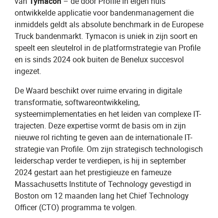
van
Tymacon
– de door Profile in eigen huis
ontwikkelde applicatie voor bandenmanagement die
inmiddels geldt als absolute benchmark in de Europese
Truck bandenmarkt. Tymacon is uniek in zijn soort en
speelt een sleutelrol in de platformstrategie van Profile
en is sinds 2024 ook buiten de Benelux succesvol
ingezet.
De Waard beschikt over ruime ervaring in digitale
transformatie, softwareontwikkeling,
systeemimplementaties en het leiden van complexe IT-
trajecten. Deze expertise vormt de basis om in zijn
nieuwe rol richting te geven aan de internationale IT-
strategie van Profile. Om zijn strategisch technologisch
leiderschap verder te verdiepen, is hij in september
2024 gestart aan het prestigieuze en fameuze
Massachusetts Institute of Technology gevestigd in
Boston om 12 maanden lang het Chief Technology
Officer (CTO) programma te volgen.