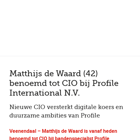
Meer dan 150 vestigingen in heel Nederland
Beoordeeld met een 4,7 op Trustpilot
Auto-onderhoud met fabrieksgarantie
Matthijs de Waard (42)
benoemd tot CIO bij Profile
International N.V.
Nieuwe CIO versterkt digitale koers en
duurzame ambities van Profile
Veenendaal – Matthijs de Waard is vanaf heden
benoemd tot CIO bij bandenspecialist Profile