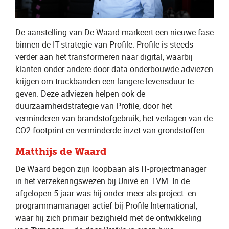
De aanstelling van De Waard markeert een nieuwe fase
binnen de IT-strategie van Profile. Profile is steeds
verder aan het transformeren naar digital, waarbij
klanten onder andere door data onderbouwde adviezen
krijgen om truckbanden een langere levensduur te
geven. Deze adviezen helpen ook de
duurzaamheidstrategie van Profile, door het
verminderen van brandstofgebruik, het verlagen van de
CO2-footprint en verminderde inzet van grondstoffen.
Matthijs de Waard
De Waard begon zijn loopbaan als IT-projectmanager
in het verzekeringswezen bij Univé en TVM. In de
afgelopen 5 jaar was hij onder meer als project- en
programmamanager actief bij Profile International,
waar hij zich primair bezighield met de ontwikkeling