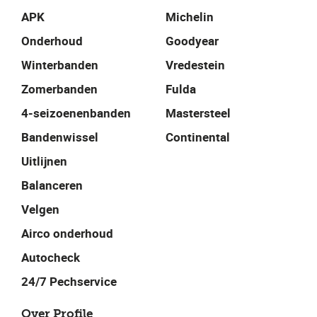
APK
Michelin
Onderhoud
Goodyear
Winterbanden
Vredestein
Zomerbanden
Fulda
4-seizoenenbanden
Mastersteel
Bandenwissel
Continental
Uitlijnen
Balanceren
Velgen
Airco onderhoud
Autocheck
24/7 Pechservice
Over Profile