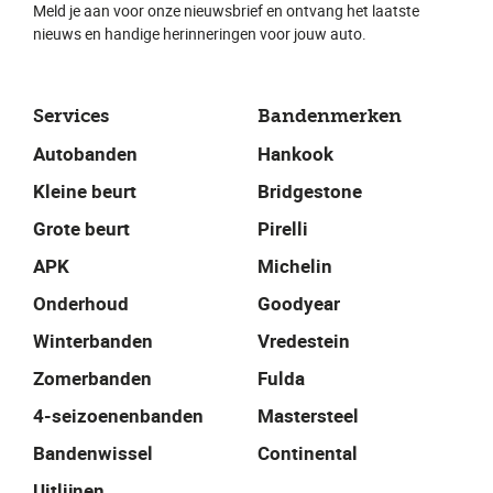
Meld je aan voor onze nieuwsbrief en ontvang het laatste
nieuws en handige herinneringen voor jouw auto.
Services
Bandenmerken
Autobanden
Hankook
Kleine beurt
Bridgestone
Grote beurt
Pirelli
APK
Michelin
Onderhoud
Goodyear
Winterbanden
Vredestein
Zomerbanden
Fulda
4-seizoenenbanden
Mastersteel
Bandenwissel
Continental
Uitlijnen