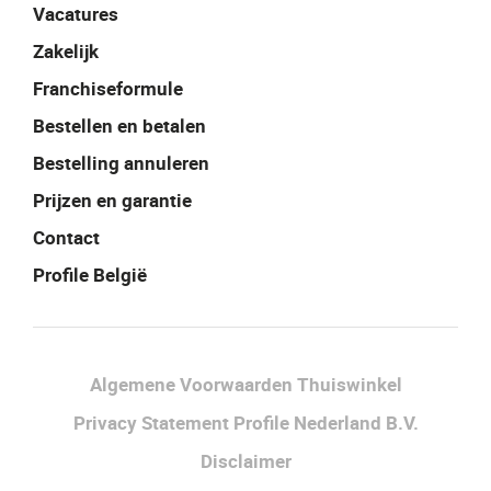
Vacatures
Zakelijk
Franchiseformule
Bestellen en betalen
Bestelling annuleren
Prijzen en garantie
Contact
Profile België
Facebook
Instagram
LinkedIn
Algemene Voorwaarden Thuiswinkel
Privacy Statement Profile Nederland B.V.
Disclaimer