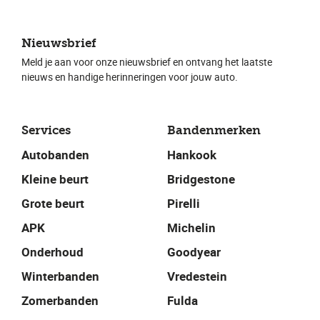
Nieuwsbrief
Meld je aan voor onze nieuwsbrief en ontvang het laatste
nieuws en handige herinneringen voor jouw auto.
Services
Bandenmerken
Autobanden
Hankook
Kleine beurt
Bridgestone
Grote beurt
Pirelli
APK
Michelin
Onderhoud
Goodyear
Winterbanden
Vredestein
Zomerbanden
Fulda