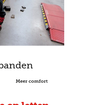
banden
Meer comfort