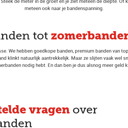
Steek de meter in de groef en je ziet meteen de diepte. Of k
meteen ook naar je bandenspanning.
zomerbanden
anden tot
klasse. We hebben goedkope banden, premium banden van top
klinkt natuurlijk aantrekkelijk. Maar ze slijten vaak wel sn
erbanden nodig hebt. En dan ben je dus alsnog meer geld kw
telde vragen
over
anden