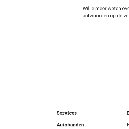
Wil je meer weten ov
antwoorden op de vee
Services
Autobanden