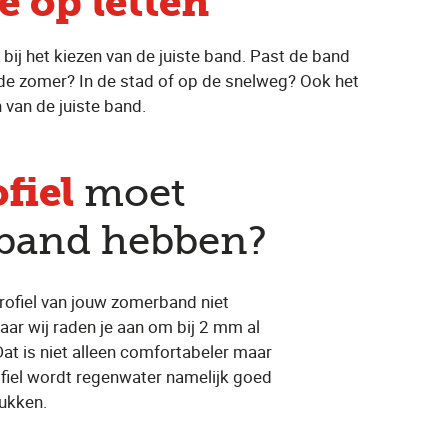
e op letten
n bij het kiezen van de juiste band. Past de band
 in de zomer? In de stad of op de snelweg? Ook het
 van de juiste band.
fiel
moet
band hebben?
profiel van jouw zomerband niet
ar wij raden je aan om bij 2 mm al
at is niet alleen comfortabeler maar
ofiel wordt regenwater namelijk goed
ukken.