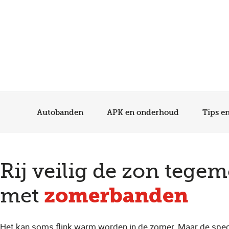
Autobanden
APK en onderhoud
Tips e
Rij veilig de zon tegem
zomerbanden
met
Het kan soms flink warm worden in de zomer. Maar de spec