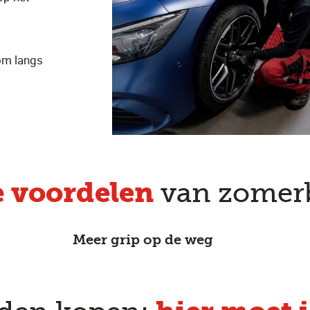
om langs
e voordelen
van zomer
Meer grip op de weg