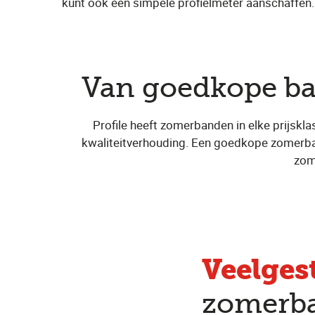
kunt ook een simpele profielmeter aanschaffen. 
Van goedkope b
Profile heeft zomerbanden in elke prijs
kwaliteitverhouding. Een goedkope zomerband 
zom
Veelges
zomerb