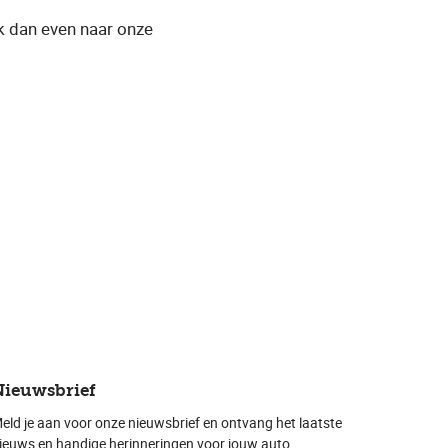
k dan even naar onze
Nieuwsbrief
eld je aan voor onze nieuwsbrief en ontvang het laatste
ieuws en handige herinneringen voor jouw auto.