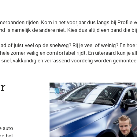
erbanden rijden. Kom in het voorjaar dus langs bij Profile 
 is namelijk de andere niet. Kies dus altijd een band die bij
de stad of juist veel op de snelweg? Rij je veel of weinig? En ho
hele zomer veilig en comfortabel rijdt. En uiteraard kun je 
 snel, vakkundig en verrassend voordelig worden gemontee
r
e auto
op het