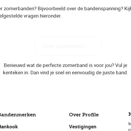
er zomerbanden? Bijvoorbeeld over de bandenspanning? Kij
lgestelde vragen hieronder.
Zoek op kenteken
Benieuwd wat de perfecte zomerband is voor jou? Vul je
kenteken in. Dan vind je snel en eenvoudig de juiste band.
Bandenmerken
Over Profile
M
Hankook
Vestigingen
n