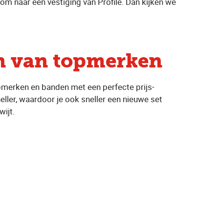
om naar een vestiging van Profile. Dan kijken we
 van topmerken
merken en banden met een perfecte prijs-
eller, waardoor je ook sneller een nieuwe set
ijt.