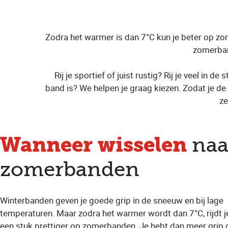
Zodra het warmer is dan 7°C kun je beter op zom
zomerband
Rij je sportief of juist rustig? Rij je veel in 
band is? We helpen je graag kiezen. Zodat je de 
ze
Wanneer wisselen
naa
zomerbanden
Winterbanden geven je goede grip in de sneeuw en bij lage
temperaturen. Maar zodra het warmer wordt dan 7°C, rijdt j
een stuk prettiger op zomerbanden. Je hebt dan meer grip 