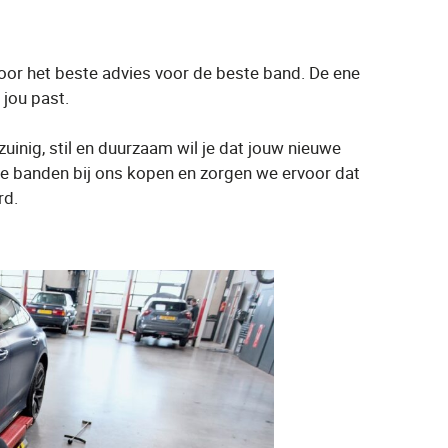
voor het beste advies voor de beste band. De ene
 jou past.
e zuinig, stil en duurzaam wil je dat jouw nieuwe
alle banden bij ons kopen en zorgen we ervoor dat
rd.