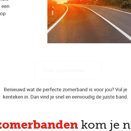
n een
 op
Zoek op kenteken
Benieuwd wat de perfecte zomerband is voor jou? Vul je
kenteken in. Dan vind je snel en eenvoudig de juiste band.
 zomerbanden
kom je na