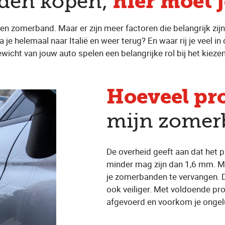
hier moet j
den kopen;
n een zomerband. Maar er zijn meer factoren die belangrijk zij
? Ga je helemaal naar Italië en weer terug? En waar rij je veel
icht van jouw auto spelen een belangrijke rol bij het kiezen
Hoeveel pro
mijn zomer
De overheid geeft aan dat het 
minder mag zijn dan 1,6 mm. Ma
je zomerbanden te vervangen. D
ook veiliger. Met voldoende pr
afgevoerd en voorkom je ongel