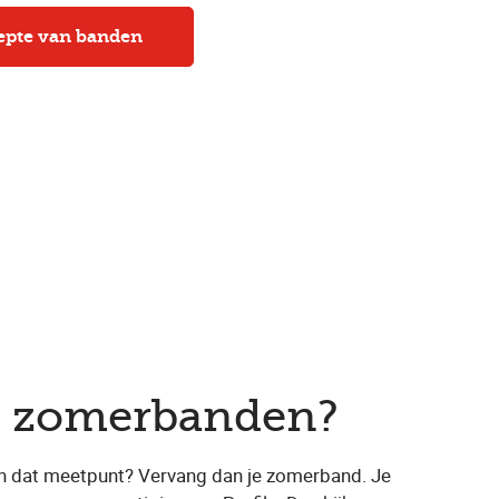
iepte van banden
n zomerbanden?
 van dat meetpunt? Vervang dan je zomerband. Je