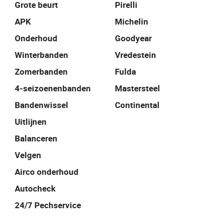
Grote beurt
Pirelli
APK
Michelin
Onderhoud
Goodyear
Winterbanden
Vredestein
Zomerbanden
Fulda
4-seizoenenbanden
Mastersteel
Bandenwissel
Continental
Uitlijnen
Balanceren
Velgen
Airco onderhoud
Autocheck
24/7 Pechservice