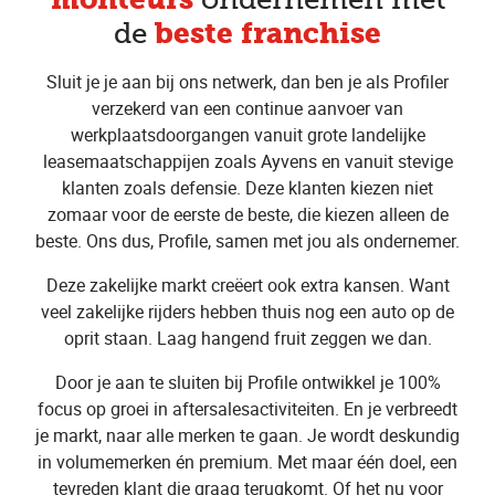
beste franchise
de
Sluit je je aan bij ons netwerk, dan ben je als Profiler
verzekerd van een continue aanvoer van
werkplaatsdoorgangen vanuit grote landelijke
leasemaatschappijen zoals Ayvens en vanuit stevige
klanten zoals defensie. Deze klanten kiezen niet
zomaar voor de eerste de beste, die kiezen alleen de
beste. Ons dus, Profile, samen met jou als ondernemer.
Deze zakelijke markt creëert ook extra kansen. Want
veel zakelijke rijders hebben thuis nog een auto op de
oprit staan. Laag hangend fruit zeggen we dan.
Door je aan te sluiten bij Profile ontwikkel je 100%
focus op groei in aftersalesactiviteiten. En je verbreedt
je markt, naar alle merken te gaan. Je wordt deskundig
in volumemerken én premium. Met maar één doel, een
tevreden klant die graag terugkomt. Of het nu voor