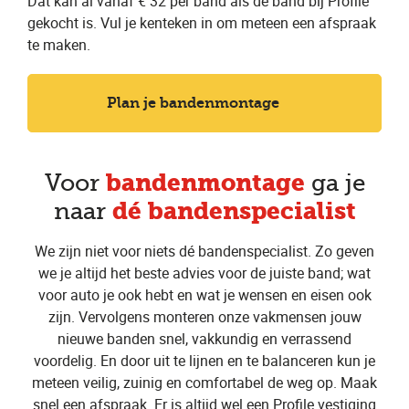
Dat kan al vanaf € 32 per band als de band bij Profile
gekocht is. Vul je kenteken in om meteen een afspraak
te maken.
Plan je bandenmontage
bandenmontage
Voor
ga je
dé bandenspecialist
naar
We zijn niet voor niets dé bandenspecialist. Zo geven
we je altijd het beste advies voor de juiste band; wat
voor auto je ook hebt en wat je wensen en eisen ook
zijn. Vervolgens monteren onze vakmensen jouw
nieuwe banden snel, vakkundig en verrassend
voordelig. En door uit te lijnen en te balanceren kun je
meteen veilig, zuinig en comfortabel de weg op. Maak
snel een afspraak. Er is altijd wel een Profile vestiging