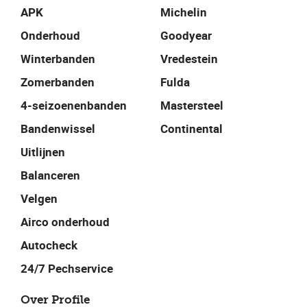
APK
Michelin
Onderhoud
Goodyear
Winterbanden
Vredestein
Zomerbanden
Fulda
4-seizoenenbanden
Mastersteel
Bandenwissel
Continental
Uitlijnen
Balanceren
Velgen
Airco onderhoud
Autocheck
24/7 Pechservice
Over Profile