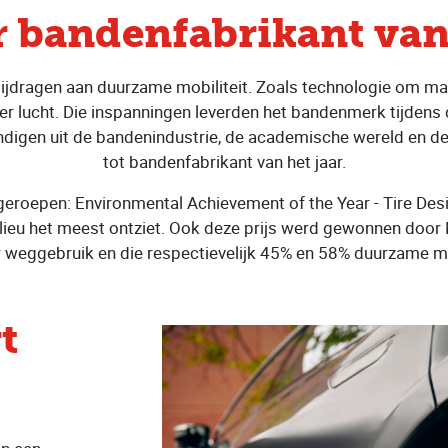
r bandenfabrikant van 
ijdragen aan duurzame mobiliteit. Zoals technologie om mat
er lucht. Die inspanningen leverden het bandenmerk tijdens
ndigen uit de bandenindustrie, de academische wereld en de p
tot bandenfabrikant van het jaar.
n geroepen: Environmental Achievement of the Year - Tire De
lieu het meest ontziet. Ook deze prijs werd gewonnen door 
weggebruik en die respectievelijk 45% en 58% duurzame ma
t