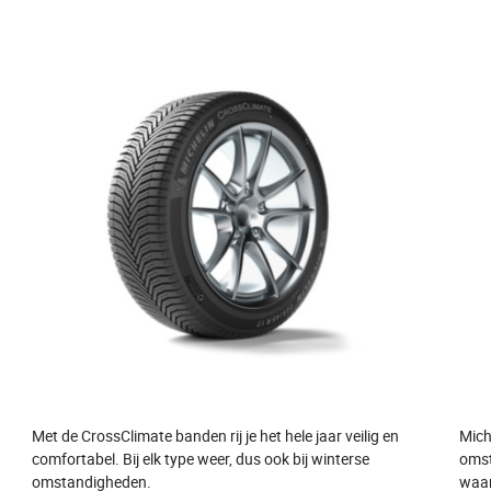
Met de CrossClimate banden rij je het hele jaar veilig en
Mich
comfortabel. Bij elk type weer, dus ook bij winterse
omst
omstandigheden.
waar