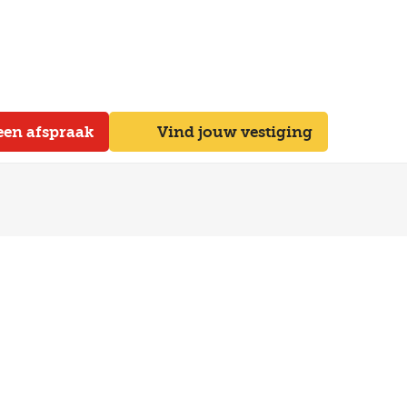
een afspraak
Vind jouw vestiging