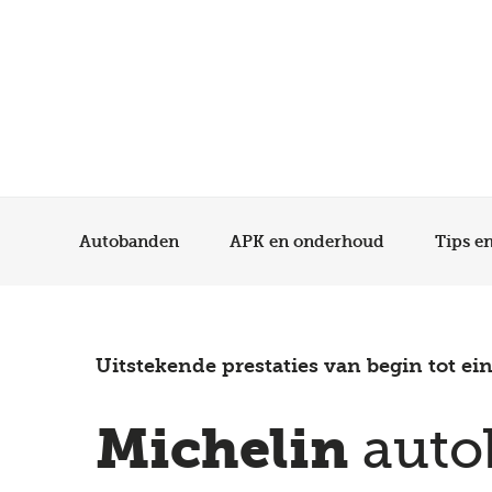
Autobanden
APK en onderhoud
Tips e
Uitstekende prestaties van begin tot ei
Michelin
auto