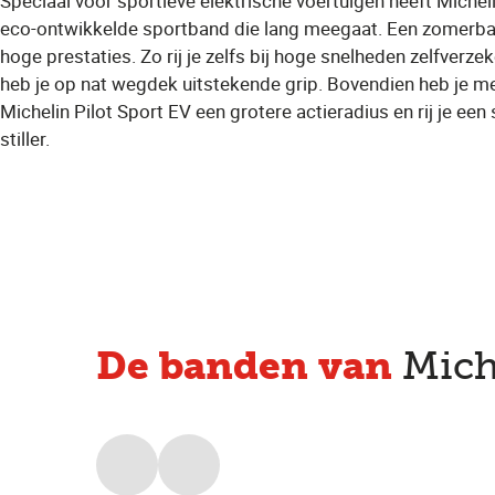
Speciaal voor sportieve elektrische voertuigen heeft Michel
eco-ontwikkelde sportband die lang meegaat. Een zomerb
hoge prestaties. Zo rij je zelfs bij hoge snelheden zelfverze
heb je op nat wegdek uitstekende grip. Bovendien heb je m
Michelin Pilot Sport EV een grotere actieradius en rij je een
stiller.
De banden van
Mich