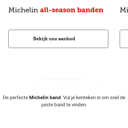
Michelin
all-season banden
Mi
Bekijk ons aanbod
Zoek op kenteken
De perfecte
Michelin band
. Vul je kenteken in om snel de
juiste band te vinden.