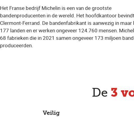
Het Franse bedrijf Michelin is een van de grootste
bandenproducenten in de wereld. Het hoofdkantoor bevindt 
Clermont-Ferrand. De bandenfabrikant is aanwezig in maar l
177 landen en er werken ongeveer 124.760 mensen. Micheli
68 fabrieken die in 2021 samen ongeveer 173 miljoen ban
produceerden.
3 v
De
Veilig