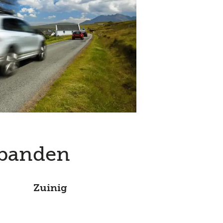
 banden
Zuinig