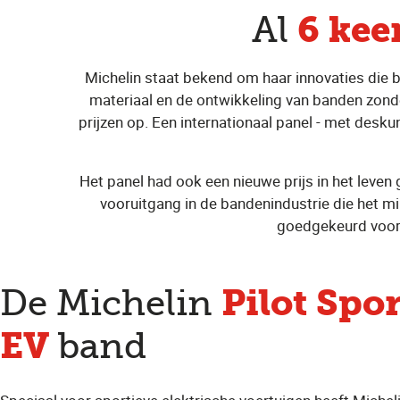
6 kee
Al
Michelin staat bekend om haar innovaties die b
materiaal en de ontwikkeling van banden zond
prijzen op. Een internationaal panel - met desku
Het panel had ook een nieuwe prijs in het leve
vooruitgang in de bandenindustrie die het mi
goedgekeurd voor 
Pilot Spor
De Michelin
EV
band