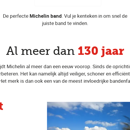
De perfecte
Michelin band
. Vul je kenteken in om snel de
juiste band te vinden.
130 jaar
Al meer dan
jdt Michelin al meer dan een eeuw voorop. Sinds de oprich
teren. Het kan namelijk altijd veiliger, schoner en efficiënt
Het merk is dan ook een van de meest invloedrijke bandenfa
t