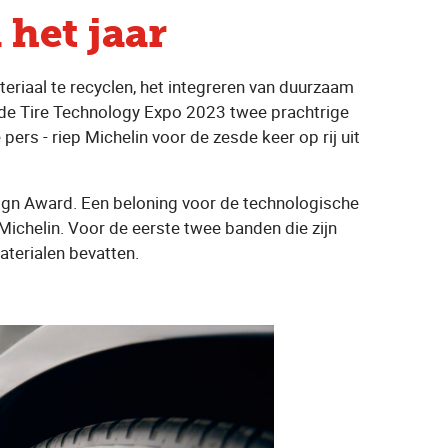
het jaar
eriaal te recyclen, het integreren van duurzaam
 de Tire Technology Expo 2023 twee prachtrige
ers - riep Michelin voor de zesde keer op rij uit
sign Award. Een beloning voor de technologische
Michelin. Voor de eerste twee banden die zijn
terialen bevatten.