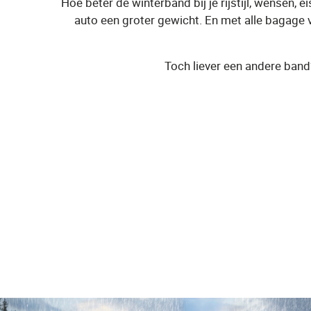
Hoe beter de winterband bij je rijstijl, wensen, 
auto een groter gewicht. En met alle bagage 
Toch liever een andere band