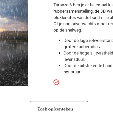
Turanza 6 ben je er helemaal k
rubbersamenstelling, de 3D-wa
bloklengtes van de band rij je a
Of je nou onverwachts moet re
op de snelweg.
Door de lage rolweerstand 
grotere actieradius.
Door de hoge slijtvasthei
levensduur.
Door de uitstekende handli
het stuur.
Zoek op kenteken