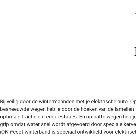
Rij veilig door de wintermaanden met je elektrische auto. O
besneeuwde wegen heb je door de hoeken van de lamellen
optimale tractie en remprestaties. En op natte wegen heb j
grip omdat water snel wordt afgevoerd door speciale kerve
iON i*cept winterband is speciaal ontwikkeld voor elektrisc