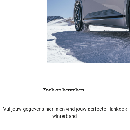
d
Zoek op kenteken
Vul jouw gegevens hier in en vind jouw perfecte Hankook
winterband.