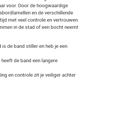
laar voor. Door de hoogwaardige
sbordlamellen en de verschillende
ltijd met veel controle en vertrouwen.
mmen in de stad of een bocht neemt
is de band stiller en heb je een
d heeft de band een langere
ng en controle zit je veiliger achter