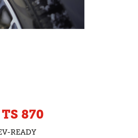
 TS 870
 EV-READY