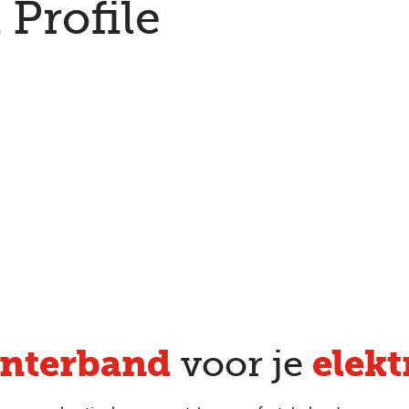
 Profile
nterband
elekt
voor je