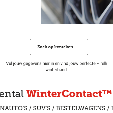
Zoek op kenteken
Vul jouw gegevens hier in en vind jouw perfecte Pirelli
winterband.
WinterContact™
ental
AUTO'S / SUV'S / BESTELWAGENS /