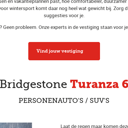
eisen en vakantieplannen past, hoe comfortabeler, duurzamer en
voor wintersport komt daar nog heel wat gewicht bij. Zorg du
suggesties voor je.
? Geen probleem. Onze experts in de vestiging staan voor je 
Vind jouw vestiging
Turanza 
Bridgestone
PERSONENAUTO'S / SUV'S
Laat de regen maar komen deze