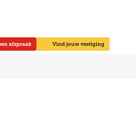
een afspraak
Vind jouw vestiging