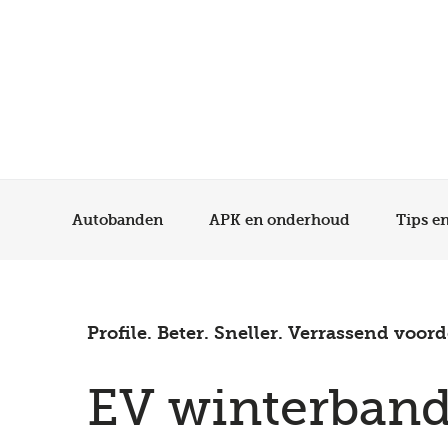
Autobanden
APK en onderhoud
Tips e
Profile. Beter. Sneller. Verrassend voord
EV winterban