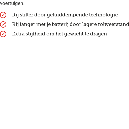
voertuigen.
Rij stiller door geluiddempende technologie
Rij langer met je batterij door lagere rolweerstan
Extra stijfheid om het gewicht te dragen