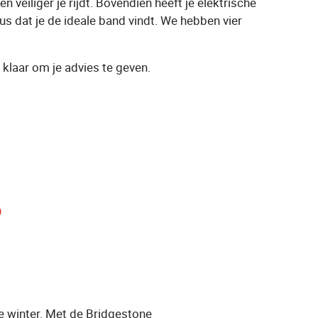
 veiliger je rijdt. Bovendien heeft je elektrische
s dat je de ideale band vindt. We hebben vier
klaar om je advies te geven.
6
 winter. Met de Bridgestone