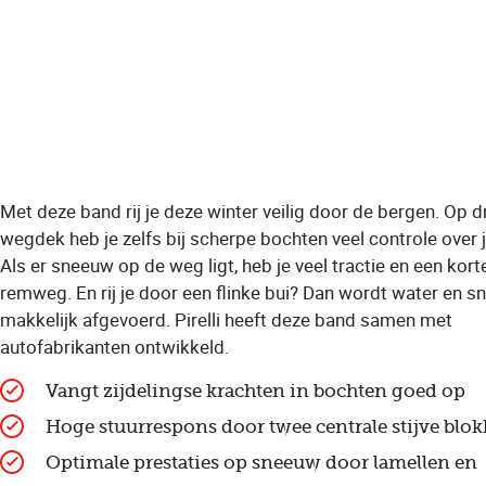
Met deze band rij je deze winter veilig door de bergen. Op 
wegdek heb je zelfs bij scherpe bochten veel controle over j
Als er sneeuw op de weg ligt, heb je veel tractie en een kort
remweg. En rij je door een flinke bui? Dan wordt water en 
makkelijk afgevoerd. Pirelli heeft deze band samen met
autofabrikanten ontwikkeld.
Vangt zijdelingse krachten in bochten goed op
Hoge stuurrespons door twee centrale stijve blo
Optimale prestaties op sneeuw door lamellen en