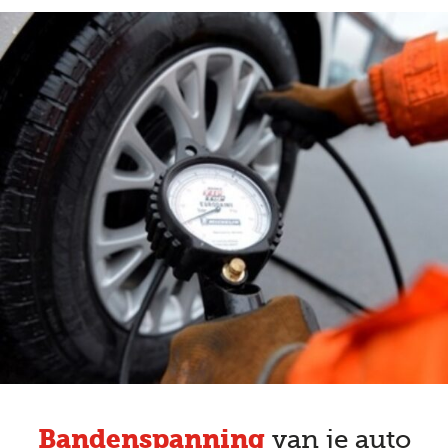
Bandenspanning
van je auto