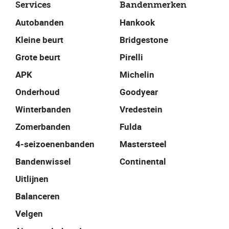
Services
Bandenmerken
Autobanden
Hankook
Kleine beurt
Bridgestone
Grote beurt
Pirelli
APK
Michelin
Onderhoud
Goodyear
Winterbanden
Vredestein
Zomerbanden
Fulda
4-seizoenenbanden
Mastersteel
Bandenwissel
Continental
Uitlijnen
Balanceren
Velgen