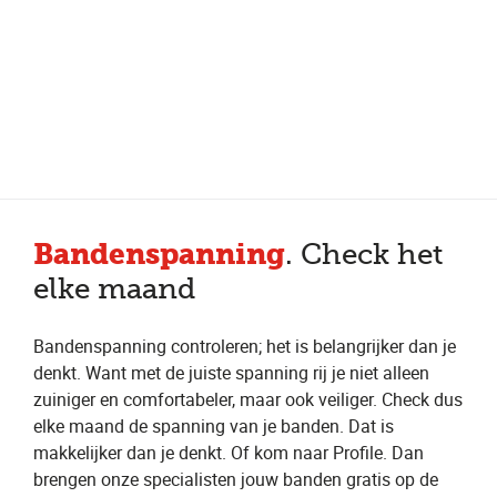
Meer dan 150 vestigingen in heel Nederland
Beoordeeld met een 4,7 op Trustpilot
Auto-onderhoud met fabrieksgarantie
Bandenspanning
. Check het
elke maand
Bandenspanning controleren; het is belangrijker dan je
denkt. Want met de juiste spanning rij je niet alleen
zuiniger en comfortabeler, maar ook veiliger. Check dus
elke maand de spanning van je banden. Dat is
makkelijker dan je denkt. Of kom naar Profile. Dan
brengen onze specialisten jouw banden gratis op de