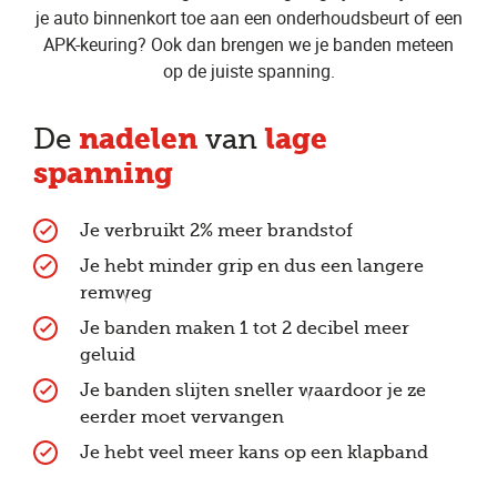
je auto binnenkort toe aan een onderhoudsbeurt of een
APK-keuring? Ook dan brengen we je banden meteen
op de juiste spanning.
nadelen
lage
De
van
spanning
Je verbruikt 2% meer brandstof
Je hebt minder grip en dus een langere
remweg
Je banden maken 1 tot 2 decibel meer
geluid
Je banden slijten sneller waardoor je ze
eerder moet vervangen
Je hebt veel meer kans op een klapband