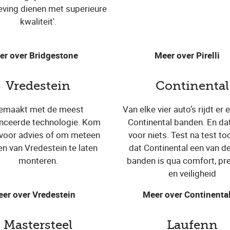
ving dienen met superieure
kwaliteit'.
er over Bridgestone
Meer over Pirelli
Vredestein
Continental
emaakt met de meest
Van elke vier auto’s rijdt er 
nceerde technologie. Kom
Continental banden. En dat 
 voor advies of om meteen
voor niets. Test na test to
n van Vredestein te laten
dat Continental een van d
monteren.
banden is qua comfort, pre
en veiligheid
er over Vredestein
Meer over Continenta
Mastersteel
Laufenn