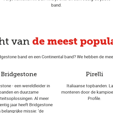
band.
de meest popul
cht van
idgestone band en een Continental band? We hebben de meest
Bridgestone
Pirelli
stone - een wereldleider in
Italiaanse topbanden. La
banden en duurzame
monteren door de kampioe
iteitsoplossingen. Al meer
Profile.
entig jaar heeft Bridgestone
 belangrijke missie: 'de