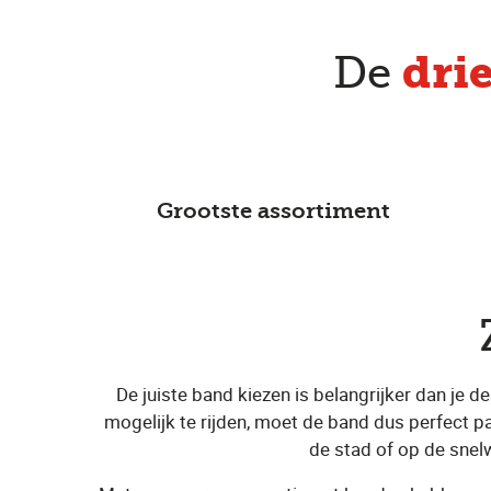
dri
De
Grootste assortiment
De juiste band kiezen is belangrijker dan je 
mogelijk te rijden, moet de band dus perfect passen
de stad of op de snel