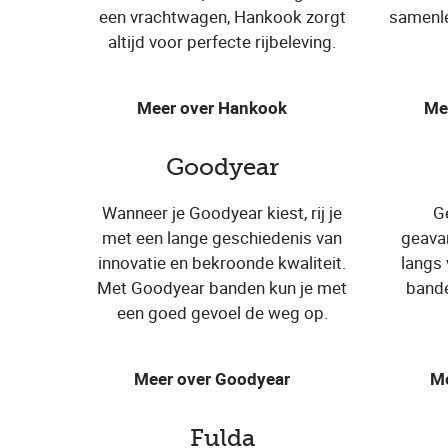
een vrachtwagen, Hankook zorgt
samenle
altijd voor perfecte rijbeleving.
Meer over Hankook
Me
Goodyear
Wanneer je Goodyear kiest, rij je
G
met een lange geschiedenis van
geava
innovatie en bekroonde kwaliteit.
langs
Met Goodyear banden kun je met
bande
een goed gevoel de weg op.
Meer over Goodyear
Me
Fulda