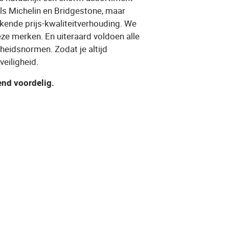
s Michelin en Bridgestone, maar
ende prijs-kwaliteitverhouding. We
deze merken. En uiteraard voldoen alle
igheidsnormen. Zodat je altijd
veiligheid.
send voordelig.