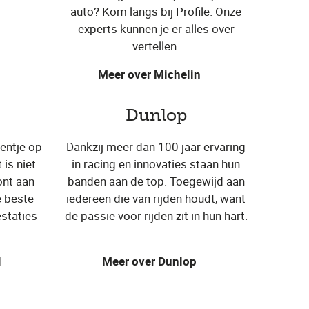
auto? Kom langs bij Profile. Onze
experts kunnen je er alles over
vertellen.
Meer over Michelin
Dunlop
eentje op
Dankzij meer dan 100 jaar ervaring
is niet
in racing en innovaties staan hun
ont aan
banden aan de top. Toegewijd aan
e beste
iedereen die van rijden houdt, want
staties
de passie voor rijden zit in hun hart.
l
Meer over Dunlop