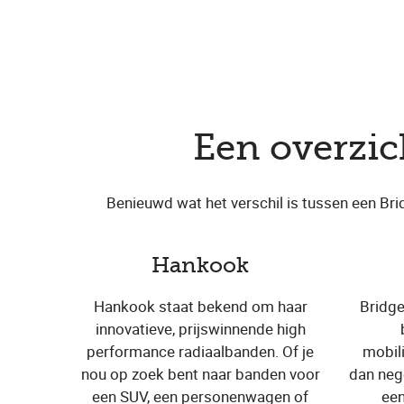
Een overzi
Benieuwd wat het verschil is tussen een Br
Hankook
Hankook staat bekend om haar
Bridge
innovatieve, prijswinnende high
performance radiaalbanden. Of je
mobil
nou op zoek bent naar banden voor
dan neg
een SUV, een personenwagen of
een