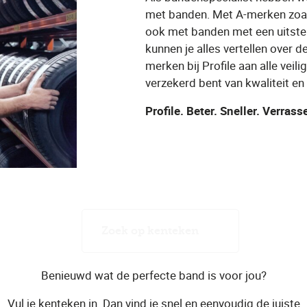
met banden. Met A-merken zoal
ook met banden met een uitstek
kunnen je alles vertellen over 
merken bij Profile aan alle veil
verzekerd bent van kwaliteit en 
Profile. Beter. Sneller. Verras
Zoek op kenteken
Benieuwd wat de perfecte band is voor jou?
Vul je kenteken in. Dan vind je snel en eenvoudig de juiste