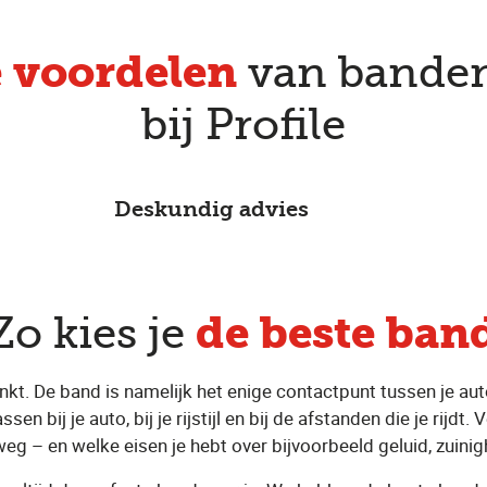
e voordelen
van bande
bij Profile
Deskundig advies
de beste ban
Zo kies je
denkt. De band is namelijk het enige contactpunt tussen je a
 bij je auto, bij je rijstijl en bij de afstanden die je rijdt. 
weg – en welke eisen je hebt over bijvoorbeeld geluid, zuini