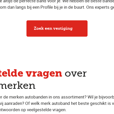
ltijd de perfecte band voor je. We hebben de beste bande
om dan langs bij een Profile bij je in de buurt. Ons experts 
Zoek een vestiging
telde vragen
over
merken
er de merken autobanden in ons assortiment? Wil je bijvoor
wij aanraden? Of welk merk autoband het beste geschikt is v
ntwoorden op veelgestelde vragen.