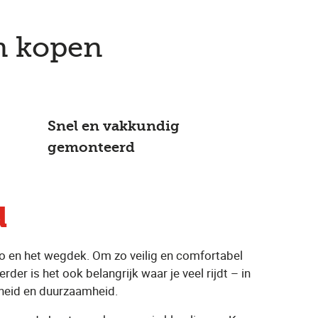
n kopen
Snel en vakkundig
gemonteerd
d
uto en het wegdek. Om zo veilig en comfortabel
Verder is het ook belangrijk waar je veel rijdt – in
gheid en duurzaamheid.