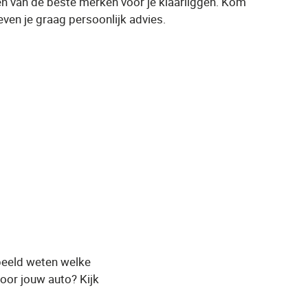
n van de beste merken voor je klaarliggen. Kom
geven je graag persoonlijk advies.
beeld weten welke
oor jouw auto? Kijk