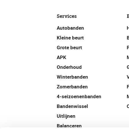
Services
Autobanden
Kleine beurt
Grote beurt
P
APK
Onderhoud
Winterbanden
Zomerbanden
4-seizoenenbanden
Bandenwissel
Uitlijnen
Balanceren