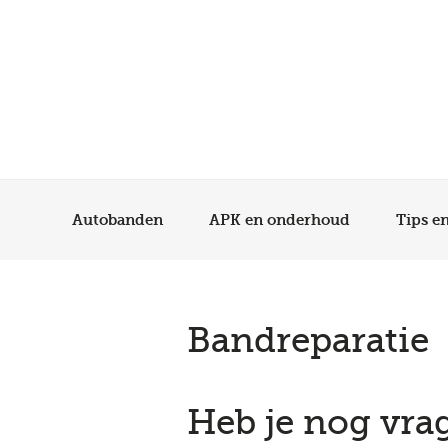
Autobanden
APK en onderhoud
Tips e
Bandreparatie
Heb je nog vra