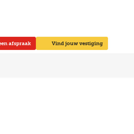
een afspraak
Vind jouw vestiging