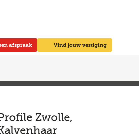
een afspraak
Vind jouw vestiging
Profile Zwolle,
Kalvenhaar