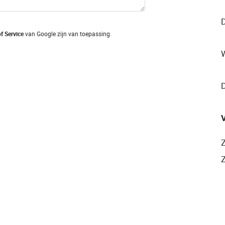
f Service
van Google zijn van toepassing.
V