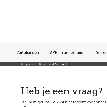
Autobanden
APK en onderhoud
Tips e
Algemeen
Reviews
Contact
Heb je een vraag?
Stel hem gerust. Je kunt hier terecht voor onde