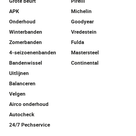
Grote beurt
Pirelli
APK
Michelin
Onderhoud
Goodyear
Winterbanden
Vredestein
Zomerbanden
Fulda
4-seizoenenbanden
Mastersteel
Bandenwissel
Continental
Uitlijnen
Balanceren
Velgen
Airco onderhoud
Autocheck
24/7 Pechservice