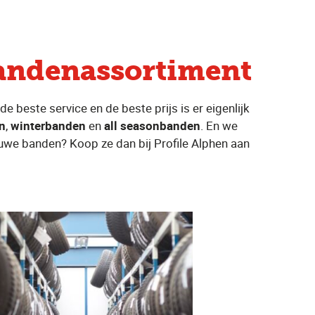
bandenassortiment
e beste service en de beste prijs is er eigenlijk
n
,
winterbanden
en
all seasonbanden
. En we
ieuwe banden? Koop ze dan bij Profile Alphen aan