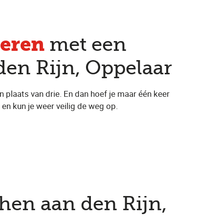
eren
met een
den Rijn, Oppelaar
n plaats van drie. En dan hoef je maar één keer
 en kun je weer veilig de weg op.
phen aan den Rijn,