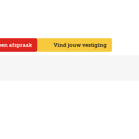
een afspraak
Vind jouw vestiging