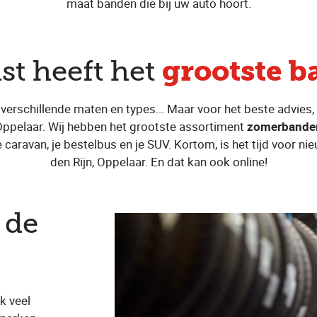
maat banden die bij uw auto hoort.
grootste 
st heeft het
 verschillende maten en types... Maar voor het beste advies, d
 Oppelaar. Wij hebben het grootste assortiment
zomerbande
 caravan, je bestelbus en je SUV. Kortom, is het tijd voor n
den Rijn, Oppelaar. En dat kan ook online!
 de
k veel