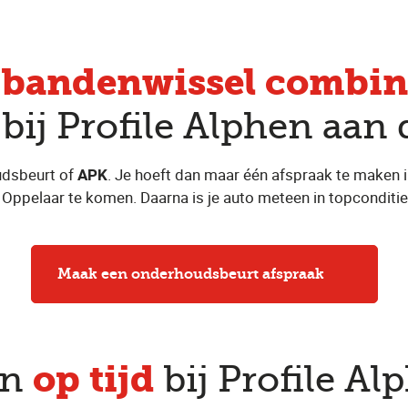
bandenwissel combin
e
ij Profile Alphen aan 
udsbeurt of
APK
. Je hoeft dan maar één afspraak te maken i
, Oppelaar te komen. Daarna is je auto meteen in topconditie
Maak een onderhoudsbeurt afspraak
op tijd
en
bij Profile Al