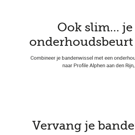
Ook slim… j
onderhoudsbeurt b
Combineer je bandenwissel met een onderho
naar Profile Alphen aan den Rijn
Vervang je band