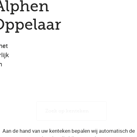
 Alphen
Oppelaar
het
lijk
n
Zoek op kenteken
Aan de hand van uw kenteken bepalen wij automatisch de