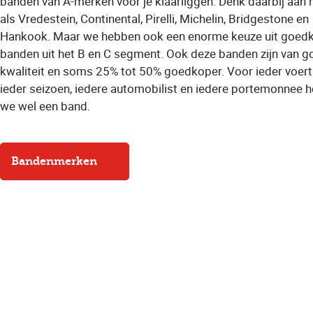
banden van A-merken voor je klaarliggen. Denk daarbij aan
als Vredestein, Continental, Pirelli, Michelin, Bridgestone en
Hankook. Maar we hebben ook een enorme keuze uit goed
banden uit het B en C segment. Ook deze banden zijn van 
kwaliteit en soms 25% tot 50% goedkoper. Voor ieder voert
ieder seizoen, iedere automobilist en iedere portemonnee 
we wel een band.
Bandenmerken