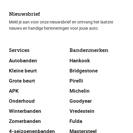
Nieuwsbrief
Meld je aan voor onze nieuwsbrief en ontvang het laatste
nieuws en handige herinneringen voor jouw auto.
Services
Bandenmerken
Autobanden
Hankook
Kleine beurt
Bridgestone
Grote beurt
Pirelli
APK
Michelin
Onderhoud
Goodyear
Winterbanden
Vredestein
Zomerbanden
Fulda
4-seizoenenbanden
Mastersteel