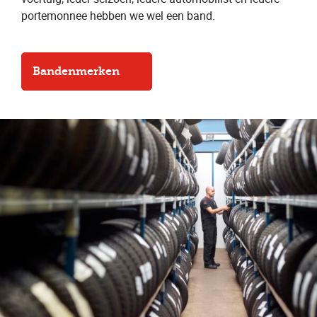
portemonnee hebben we wel een band.
Bandenmerken