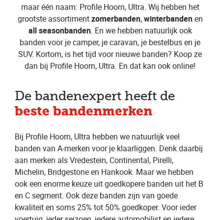
maar één naam: Profile Hoorn, Ultra. Wij hebben het
grootste assortiment
zomerbanden
,
winterbanden
en
all seasonbanden
. En we hebben natuurlijk ook
banden voor je camper, je caravan, je bestelbus en je
SUV. Kortom, is het tijd voor nieuwe banden? Koop ze
dan bij Profile Hoorn, Ultra. En dat kan ook online!
De bandenexpert heeft de
beste bandenmerken
Bij Profile Hoorn, Ultra hebben we natuurlijk veel
banden van A-merken voor je klaarliggen. Denk daarbij
aan merken als Vredestein, Continental, Pirelli,
Michelin, Bridgestone en Hankook. Maar we hebben
ook een enorme keuze uit goedkopere banden uit het B
en C segment. Ook deze banden zijn van goede
kwaliteit en soms 25% tot 50% goedkoper. Voor ieder
voertuig, ieder seizoen, iedere automobilist en iedere