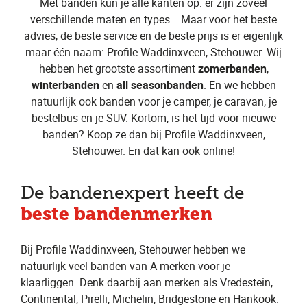
Met banden kun je alle kanten op: er zijn zoveel
verschillende maten en types... Maar voor het beste
advies, de beste service en de beste prijs is er eigenlijk
maar één naam: Profile Waddinxveen, Stehouwer. Wij
hebben het grootste assortiment
zomerbanden
,
winterbanden
en
all seasonbanden
. En we hebben
natuurlijk ook banden voor je camper, je caravan, je
bestelbus en je SUV. Kortom, is het tijd voor nieuwe
banden? Koop ze dan bij Profile Waddinxveen,
Stehouwer. En dat kan ook online!
De bandenexpert heeft de
beste bandenmerken
Bij Profile Waddinxveen, Stehouwer hebben we
natuurlijk veel banden van A-merken voor je
klaarliggen. Denk daarbij aan merken als Vredestein,
Continental, Pirelli, Michelin, Bridgestone en Hankook.