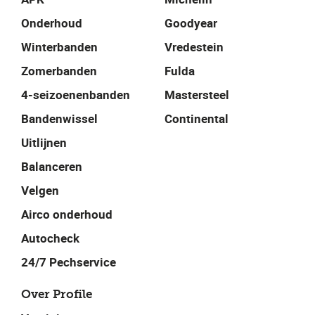
Onderhoud
Goodyear
Winterbanden
Vredestein
Zomerbanden
Fulda
4-seizoenenbanden
Mastersteel
Bandenwissel
Continental
Uitlijnen
Balanceren
Velgen
Airco onderhoud
Autocheck
24/7 Pechservice
Over Profile