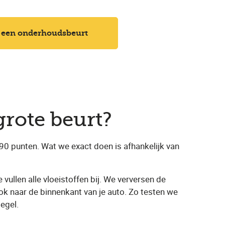
 een onderhoudsbeurt
grote beurt?
0 punten. Wat we exact doen is afhankelijk van
vullen alle vloeistoffen bij. We verversen de
k naar de binnenkant van je auto. Zo testen we
egel.