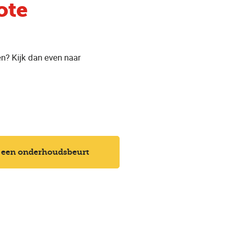
ote
n? Kijk dan even naar
 een onderhoudsbeurt