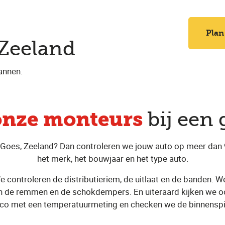
e
Plan
 Zeeland
annen.
onze monteurs
bij een 
 Goes, Zeeland? Dan controleren we jouw auto op meer dan 9
het merk, het bouwjaar en het type auto.
 controleren de distributieriem, de uitlaat en de banden. We 
 de remmen en de schokdempers. En uiteraard kijken we oo
irco met een temperatuurmeting en checken we de binnenspi