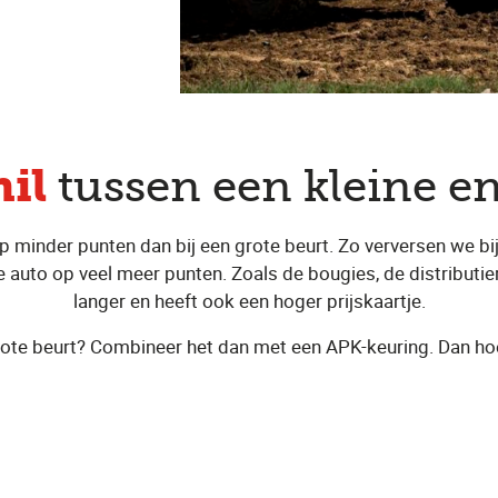
hil
tussen een kleine en
op minder punten dan bij een grote beurt. Zo verversen we b
 je auto op veel meer punten. Zoals de bougies, de distribut
langer en heeft ook een hoger prijskaartje.
 grote beurt? Combineer het dan met een APK-keuring. Dan h