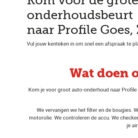
Kom voor de grot
onderhoudsbeurt
naar Profile Goes,
Vul jouw kenteken in om snel een afspraak te pl
Wat doen 
Kom je voor groot auto-onderhoud naar Profile
We vervangen we het filter en de bougies. We
motorolie. We controleren de accu. We checken
je a