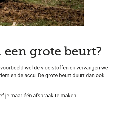
 een grote beurt?
ijvoorbeeld wel de vloeistoffen en vervangen we
ieriem en de accu. De grote beurt duurt dan ook
oef je maar één afspraak te maken.