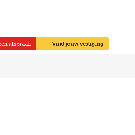
een afspraak
Vind jouw vestiging