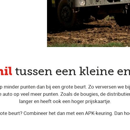
hil
tussen een kleine en
op minder punten dan bij een grote beurt. Zo verversen we b
 je auto op veel meer punten. Zoals de bougies, de distribut
langer en heeft ook een hoger prijskaartje.
 grote beurt? Combineer het dan met een APK-keuring. Dan h