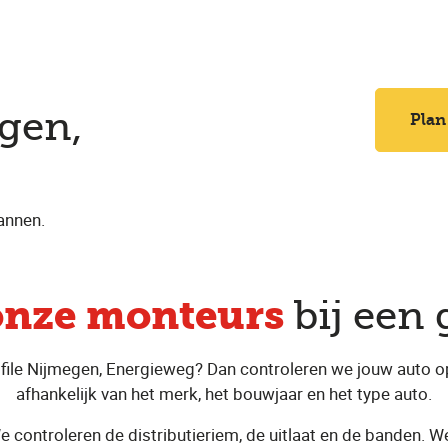
e
egen,
Plan
annen.
onze monteurs
bij een 
file Nijmegen, Energieweg? Dan controleren we jouw auto o
afhankelijk van het merk, het bouwjaar en het type auto.
 controleren de distributieriem, de uitlaat en de banden. We 