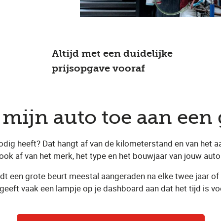
Altijd met een duidelijke
prijsopgave vooraf
s mijn auto toe aan een 
g heeft? Dat hangt af van de kilometerstand en van het aanta
ook af van het merk, het type en het bouwjaar van jouw auto
rdt een grote beurt meestal aangeraden na elke twee jaar of 
 geeft vaak een lampje op je dashboard aan dat het tijd is v