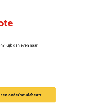
ote
n? Kijk dan even naar
 een onderhoudsbeurt