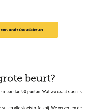
 een onderhoudsbeurt
grote beurt?
p meer dan 90 punten. Wat we exact doen is
vullen alle vloeistoffen bij. We verversen de