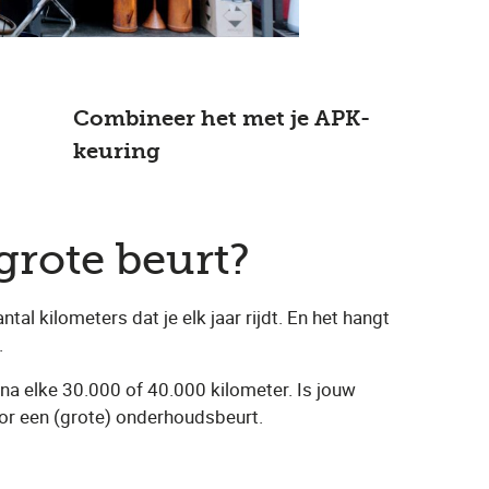
Combineer het met je APK-
keuring
grote beurt?
l kilometers dat je elk jaar rijdt. En het hangt
.
na elke 30.000 of 40.000 kilometer. Is jouw
oor een (grote) onderhoudsbeurt.