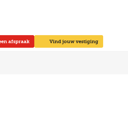
een afspraak
Vind jouw vestiging