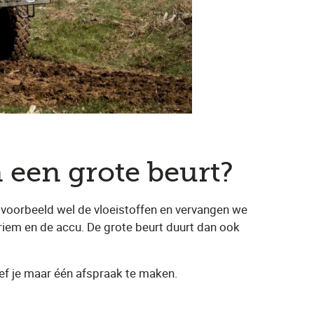
 een grote beurt?
ijvoorbeeld wel de vloeistoffen en vervangen we
ieriem en de accu. De grote beurt duurt dan ook
oef je maar één afspraak te maken.