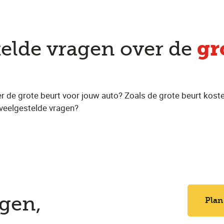
gr
telde vragen over de
r de grote beurt voor jouw auto? Zoals de grote beurt koste
veelgestelde vragen?
e
egen,
Plan