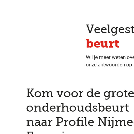
Veelges
beurt
Wil je meer weten ove
onze antwoorden op 
Kom voor de grot
onderhoudsbeurt
naar Profile Nijm