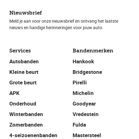
Nieuwsbrief
Meld je aan voor onze nieuwsbrief en ontvang het laatste
nieuws en handige herinneringen voor jouw auto.
Services
Bandenmerken
Autobanden
Hankook
Kleine beurt
Bridgestone
Grote beurt
Pirelli
APK
Michelin
Onderhoud
Goodyear
Winterbanden
Vredestein
Zomerbanden
Fulda
4-seizoenenbanden
Mastersteel