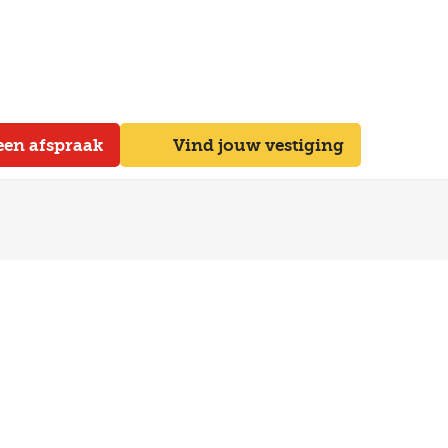
een afspraak
Vind jouw vestiging