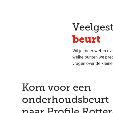
Veelges
beurt
Wil je meer weten ove
welke punten we prec
vragen over de klein
Kom voor een
onderhoudsbeurt
naar Profile Rott