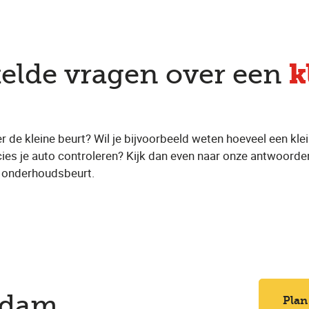
k
telde vragen over een
r de kleine beurt? Wil je bijvoorbeeld weten hoeveel een kle
ies je auto controleren? Kijk dan even naar onze antwoorde
e onderhoudsbeurt.
erdam
Plan