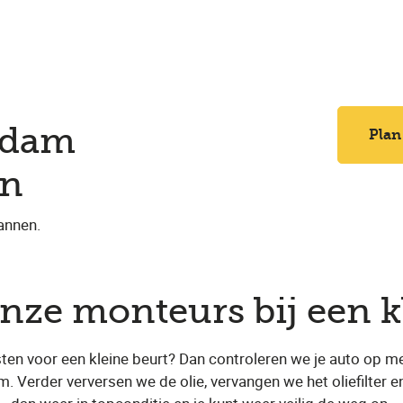
erdam
Plan
en
annen.
nze monteurs bij een k
ten voor een kleine beurt? Dan controleren we je auto op m
. Verder verversen we de olie, vervangen we het oliefilter en