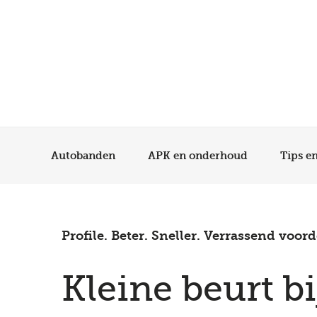
Autobanden
APK en onderhoud
Tips e
Profile. Beter. Sneller. Verrassend voord
Kleine beurt bi