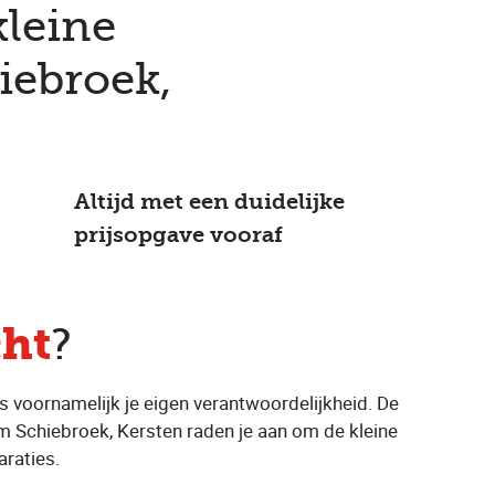
leine
iebroek,
Altijd met een duidelijke
prijsopgave vooraf
cht
?
us voornamelijk je eigen verantwoordelijkheid. De
dam Schiebroek, Kersten raden je aan om de kleine
araties.