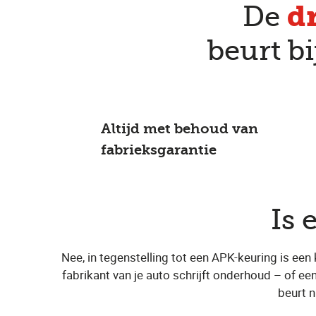
d
De
beurt b
Altijd met behoud van
fabrieksgarantie
Is 
Nee, in tegenstelling tot een APK-keuring is een
fabrikant van je auto schrijft onderhoud – of ee
beurt n