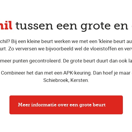
hil
tussen een grote en 
schil? Bij een kleine beurt werken we met een ‘kleine beurt a
urt. Zo verversen we bijvoorbeeld wel de vloeistoffen en ver
l meer punten gecontroleerd. De grote beurt duurt dan ook la
rt? Combineer het dan met een APK-keuring. Dan hoef je maar
Schiebroek, Kersten.
Meer informatie over een grote beurt