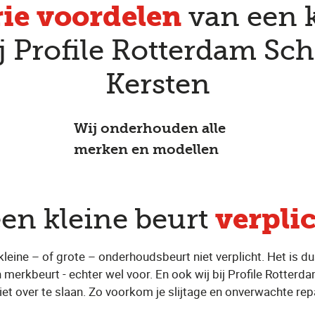
rie voordelen
van een k
ij Profile Rotterdam Sch
Kersten
Wij onderhouden alle
merken en modellen
verpli
een kleine beurt
 kleine – of grote – onderhoudsbeurt niet verplicht. Het is d
n merkbeurt - echter wel voor. En ook wij bij Profile Rotter
iet over te slaan. Zo voorkom je slijtage en onverwachte rep