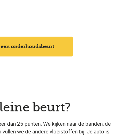
 een onderhoudsbeurt
leine beurt?
eer dan 25 punten. We kijken naar de banden, de
 vullen we de andere vloeistoffen bij. Je auto is