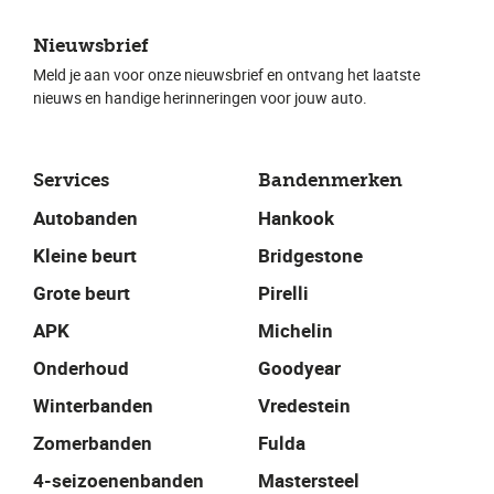
Nieuwsbrief
Meld je aan voor onze nieuwsbrief en ontvang het laatste
nieuws en handige herinneringen voor jouw auto.
Services
Bandenmerken
Autobanden
Hankook
Kleine beurt
Bridgestone
Grote beurt
Pirelli
APK
Michelin
Onderhoud
Goodyear
Winterbanden
Vredestein
Zomerbanden
Fulda
4-seizoenenbanden
Mastersteel