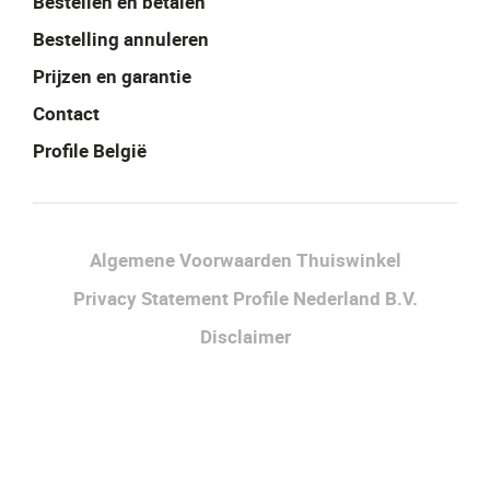
Bestellen en betalen
Bestelling annuleren
Prijzen en garantie
Contact
Profile België
Facebook
Instagram
LinkedIn
Algemene Voorwaarden Thuiswinkel
Privacy Statement Profile Nederland B.V.
Disclaimer