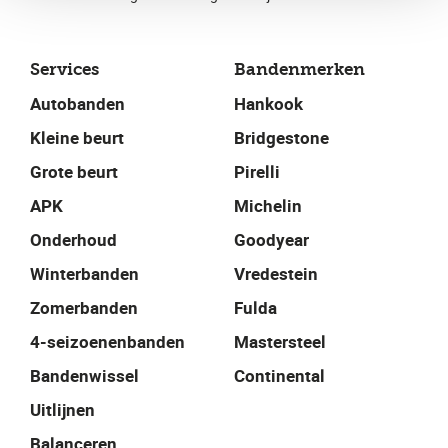
Services
Bandenmerken
Autobanden
Hankook
Kleine beurt
Bridgestone
Grote beurt
Pirelli
APK
Michelin
Onderhoud
Goodyear
Winterbanden
Vredestein
Zomerbanden
Fulda
4-seizoenenbanden
Mastersteel
Bandenwissel
Continental
Uitlijnen
Balanceren