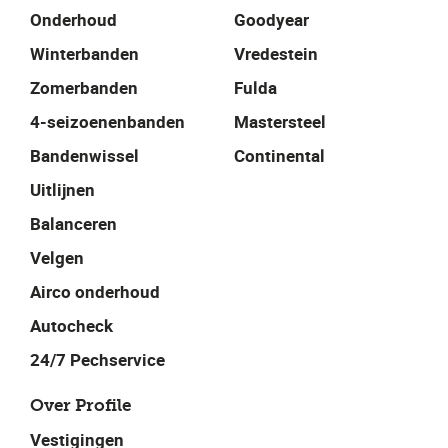
Onderhoud
Goodyear
Winterbanden
Vredestein
Zomerbanden
Fulda
4-seizoenenbanden
Mastersteel
Bandenwissel
Continental
Uitlijnen
Balanceren
Velgen
Airco onderhoud
Autocheck
24/7 Pechservice
Over Profile
Vestigingen