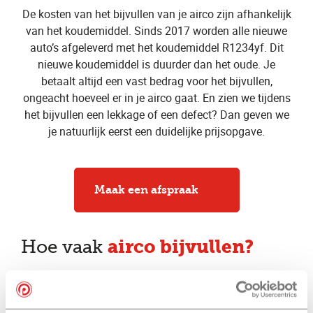
De kosten van het bijvullen van je airco zijn afhankelijk
van het koudemiddel. Sinds 2017 worden alle nieuwe
auto’s afgeleverd met het koudemiddel R1234yf. Dit
nieuwe koudemiddel is duurder dan het oude. Je
betaalt altijd een vast bedrag voor het bijvullen,
ongeacht hoeveel er in je airco gaat. En zien we tijdens
het bijvullen een lekkage of een defect? Dan geven we
je natuurlijk eerst een duidelijke prijsopgave.
Maak een afspraak
airco bijvullen?
Hoe vaak
Een airco moet eens in de vier jaar helemaal opnieuw
worden gevuld. Elk jaar verdwijnt er echter een beetje