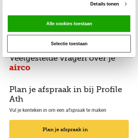
Altijd met behoud van
Details tonen
fabrieksgarantie
Alle cookies toestaan
Altijd met een duidelijke
prijsopgave vooraf
Selectie toestaan
Veelgestelde vragen over je
airco
Plan je afspraak in bij Profile
Ath
Vul je kenteken in om een afspraak te maken
Plan je afspraak in