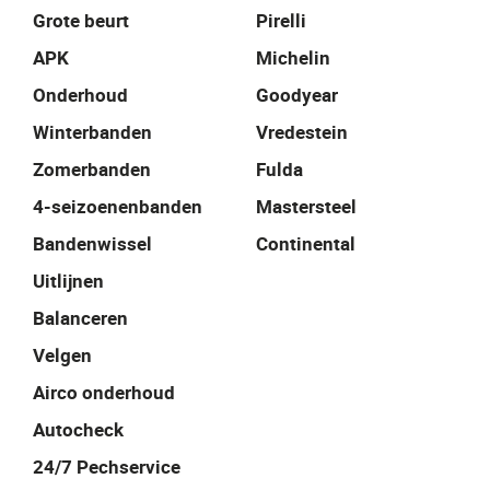
Grote beurt
Pirelli
APK
Michelin
Onderhoud
Goodyear
Winterbanden
Vredestein
Zomerbanden
Fulda
4-seizoenenbanden
Mastersteel
Bandenwissel
Continental
Uitlijnen
Balanceren
Velgen
Airco onderhoud
Autocheck
24/7 Pechservice