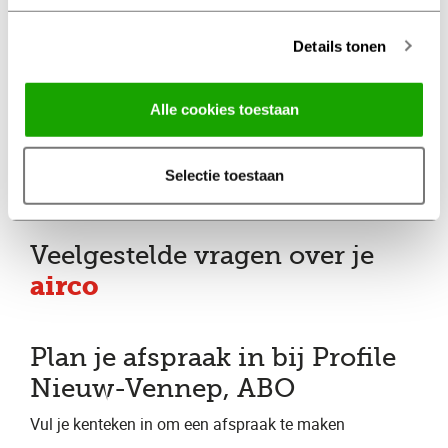
Eenvoudig online afspraak maken
Details tonen
Altijd met behoud van
fabrieksgarantie
Alle cookies toestaan
Altijd met een duidelijke
Selectie toestaan
prijsopgave vooraf
Veelgestelde vragen over je
airco
Plan je afspraak in bij Profile
Nieuw-Vennep, ABO
Vul je kenteken in om een afspraak te maken