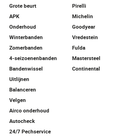
Grote beurt
Pirelli
APK
Michelin
Onderhoud
Goodyear
Winterbanden
Vredestein
Zomerbanden
Fulda
4-seizoenenbanden
Mastersteel
Bandenwissel
Continental
Uitlijnen
Balanceren
Velgen
Airco onderhoud
Autocheck
24/7 Pechservice