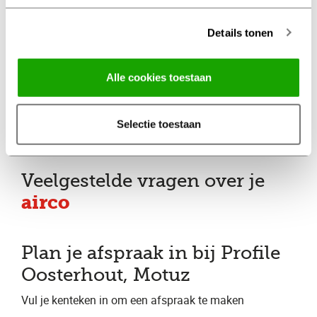
Eenvoudig online afspraak maken
Details tonen
Altijd met behoud van
fabrieksgarantie
Alle cookies toestaan
Altijd met een duidelijke
Selectie toestaan
prijsopgave vooraf
Veelgestelde vragen over je
airco
Plan je afspraak in bij Profile
Oosterhout, Motuz
Vul je kenteken in om een afspraak te maken