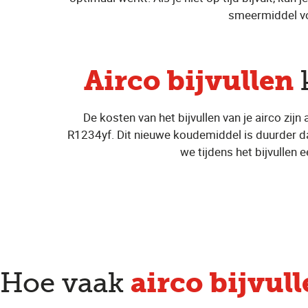
smeermiddel voo
Airco bijvullen
k
De kosten van het bijvullen van je airco zi
R1234yf. Dit nieuwe koudemiddel is duurder dan 
we tijdens het bijvullen 
airco bijvul
Hoe vaak