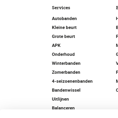
Services
Autobanden
Kleine beurt
Grote beurt
P
APK
Onderhoud
Winterbanden
Zomerbanden
4-seizoenenbanden
Bandenwissel
Uitlijnen
Balanceren
Velgen