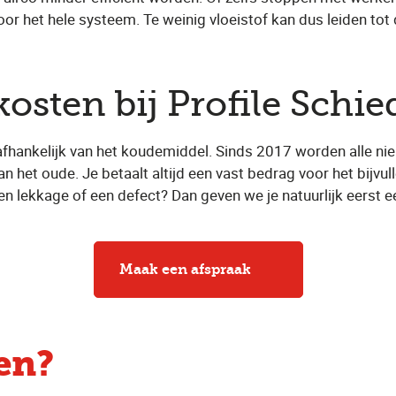
r het hele systeem. Te weinig vloeistof kan dus leiden tot 
osten bij Profile Sch
jn afhankelijk van het koudemiddel. Sinds 2017 worden alle 
het oude. Je betaalt altijd een vast bedrag voor het bijvulle
een lekkage of een defect? Dan geven we je natuurlijk eerst e
Maak een afspraak
len?