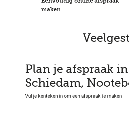
Eenvoudig online afspraak
maken
Veelgest
Plan je afspraak in 
Schiedam, Noote
Vul je kenteken in om een afspraak te maken