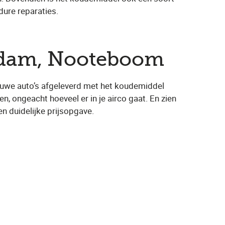
dure reparaties.
iedam, Nooteboom
nieuwe auto’s afgeleverd met het koudemiddel
n, ongeacht hoeveel er in je airco gaat. En zien
en duidelijke prijsopgave.