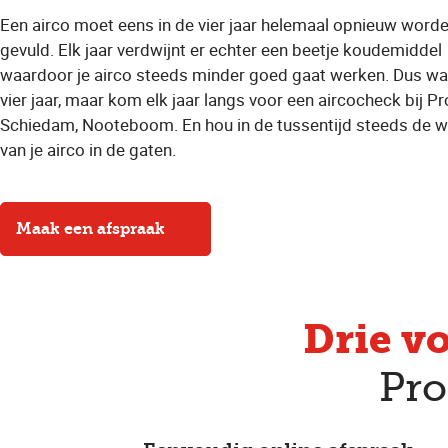
Een airco moet eens in de vier jaar helemaal opnieuw word
gevuld. Elk jaar verdwijnt er echter een beetje koudemiddel
waardoor je airco steeds minder goed gaat werken. Dus wa
vier jaar, maar kom elk jaar langs voor een aircocheck bij Pro
Schiedam, Nooteboom. En hou in de tussentijd steeds de w
van je airco in de gaten.
Maak een afspraak
Drie v
Pro