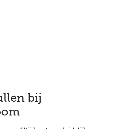
llen bij
boom