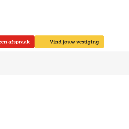
een afspraak
Vind jouw vestiging