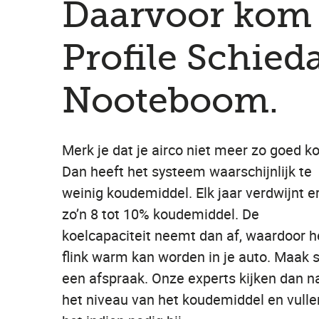
Daarvoor kom 
Profile Schied
Nooteboom.
Merk je dat je airco niet meer zo goed ko
Dan heeft het systeem waarschijnlijk te
weinig koudemiddel. Elk jaar verdwijnt e
zo’n 8 tot 10% koudemiddel. De
koelcapaciteit neemt dan af, waardoor h
flink warm kan worden in je auto. Maak 
een afspraak. Onze experts kijken dan n
het niveau van het koudemiddel en vulle