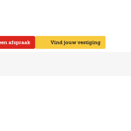
een afspraak
Vind jouw vestiging