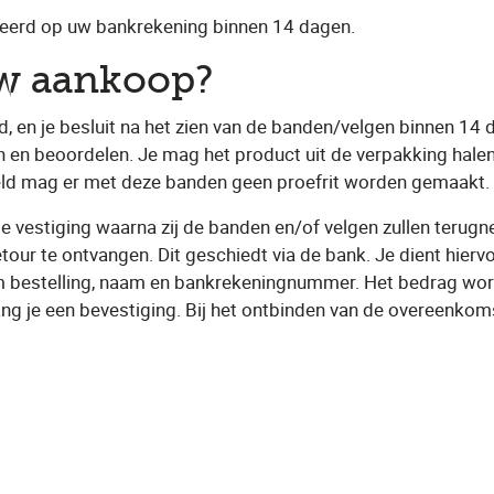
neerd op uw bankrekening binnen 14 dagen.
uw aankoop?
d, en je besluit na het zien van de banden/velgen binnen 14 
 en beoordelen. Je mag het product uit de verpakking halen
eld mag er met deze banden geen proefrit worden gemaakt. V
e vestiging waarna zij de banden en/of velgen zullen terugn
 retour te ontvangen. Dit geschiedt via de bank. Je dient hie
 bestelling, naam en bankrekeningnummer. Het bedrag word
ng je een bevestiging. Bij het ontbinden van de overeenko