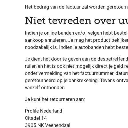
Het bedrag van de factuur zal worden geretour
Niet tevreden over 
Indien je online banden en/of velgen hebt bestel
aankoop annuleren. Je mag het product bekijken
noodzakelijk is. Indien je autobanden hebt best
Je dient het door te geven aan de desbetreffend
ruilen en het is ook niet mogelijk direct je geld
onder vermelding van het factuurnummer, datum
geretourneerd op je bankrekening. Tevens ontva
vanzelf ontbonden.
Je kunt het retourneren aan:
Profile Nederland
Citadel 14
3905 NK Veenendaal