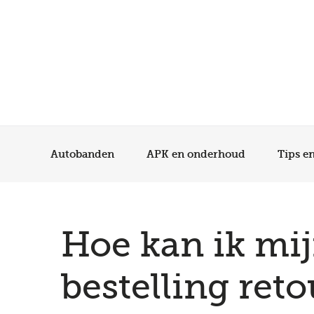
Autobanden
APK en onderhoud
Tips e
Hoe kan ik mi
bestelling ret