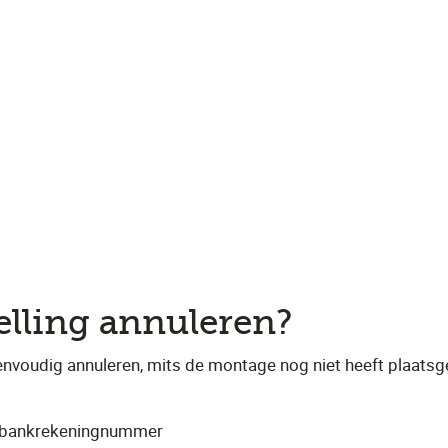
elling annuleren?
eenvoudig annuleren, mits de montage nog niet heeft plaats
n bankrekeningnummer