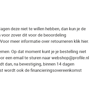
dagen deze niet te willen hebben, dan kun je de
 voor zover dit voor de beoordeling
oor meer informatie over retourneren klik hier.
emen. Op dat moment kunt je je bestelling niet
rvoor een email te sturen naar webshop@profile.nl
t dan, na bevestiging, binnen 14 dagen
mst wordt ook de financieringsovereenkomst