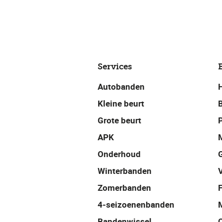
Services
Autobanden
Kleine beurt
Grote beurt
P
APK
Onderhoud
Winterbanden
Zomerbanden
4-seizoenenbanden
Bandenwissel