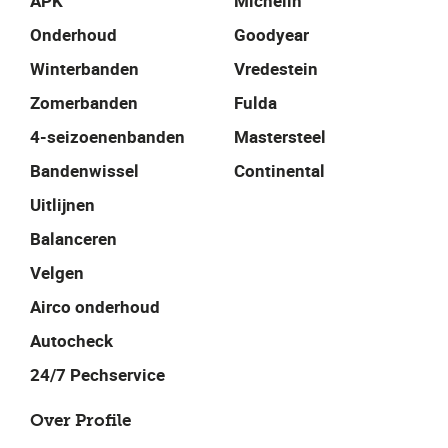
APK
Michelin
Onderhoud
Goodyear
Winterbanden
Vredestein
Zomerbanden
Fulda
4-seizoenenbanden
Mastersteel
Bandenwissel
Continental
Uitlijnen
Balanceren
Velgen
Airco onderhoud
Autocheck
24/7 Pechservice
Over Profile