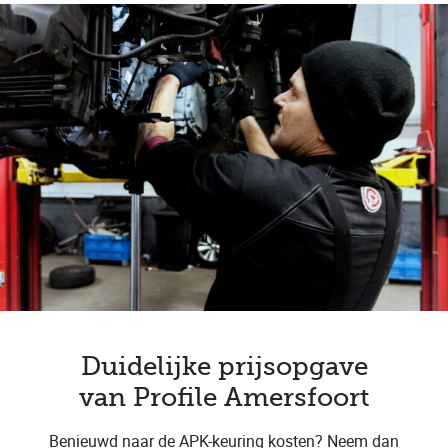
Duidelijke prijsopgave
van Profile Amersfoort
Benieuwd naar de APK-keuring kosten? Neem dan