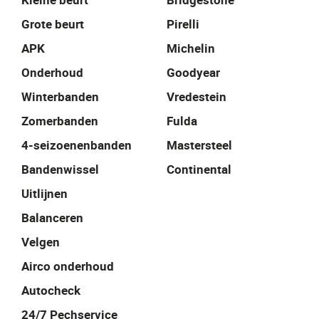
Grote beurt
Pirelli
APK
Michelin
Onderhoud
Goodyear
Winterbanden
Vredestein
Zomerbanden
Fulda
4-seizoenenbanden
Mastersteel
Bandenwissel
Continental
Uitlijnen
Balanceren
Velgen
Airco onderhoud
Autocheck
24/7 Pechservice