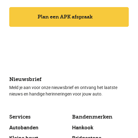
Plan een APK afspraak
Nieuwsbrief
Meld je aan voor onze nieuwsbrief en ontvang het laatste
nieuws en handige herinneringen voor jouw auto.
Services
Bandenmerken
Autobanden
Hankook
Kleine beurt
Bridgestone