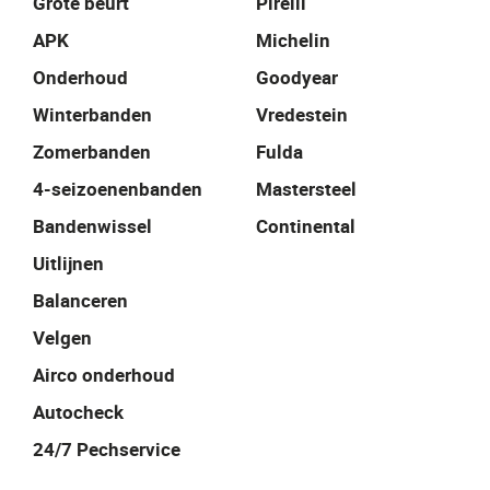
Grote beurt
Pirelli
APK
Michelin
Onderhoud
Goodyear
Winterbanden
Vredestein
Zomerbanden
Fulda
4-seizoenenbanden
Mastersteel
Bandenwissel
Continental
Uitlijnen
Balanceren
Velgen
Airco onderhoud
Autocheck
24/7 Pechservice